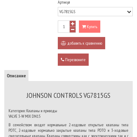
Артикул
Купить
добавить к сравнению
Перезвоните
Описание
JOHNSON CONTROLS VG7815GS
Категория: Клапаны и приводы
VALVE 3-W MIX DN15
В семейством входят нормальные 2-ходовые открытые клапаны типа
PDTC, 2-ходовые нормально закрытые клапаны типа PDTO и 3-ходовые
смесительные клапаны. Клапаны совместимы как с электрическими, так и с