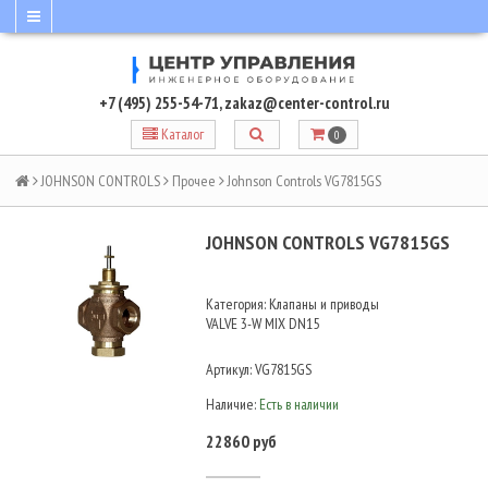
+7 (495) 255-54-71
,
zakaz@center-control.ru
Каталог
0
JOHNSON CONTROLS
Прочее
Johnson Controls VG7815GS
JOHNSON CONTROLS VG7815GS
Категория: Клапаны и приводы
VALVE 3-W MIX DN15
Артикул:
VG7815GS
Наличие:
Есть в наличии
22860 руб