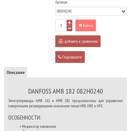
Артикул
Купить
добавить к сравнению
Перезвоните
Описание
DANFOSS AMB 182 082H0240
Электроприводы AMB 162 и AMB 182 предназначены для управления
поворотными регулирующими клапанами типов HRB, HRE и HFE.
ОСОБЕННОСТИ:
• Индикатор положения.