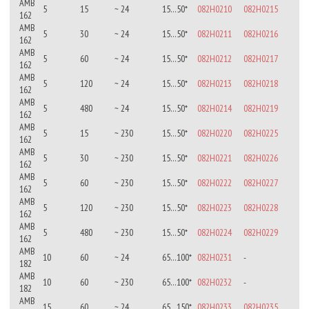
AMB
5
15
~ 24
15…50*
082H0210
082H0215
162
AMB
5
30
~ 24
15…50*
082H0211
082H0216
162
AMB
5
60
~ 24
15…50*
082H0212
082H0217
162
AMB
5
120
~ 24
15…50*
082H0213
082H0218
162
AMB
5
480
~ 24
15…50*
082H0214
082H0219
162
AMB
5
15
~ 230
15…50*
082H0220
082H0225
162
AMB
5
30
~ 230
15…50*
082H0221
082H0226
162
AMB
5
60
~ 230
15…50*
082H0222
082H0227
162
AMB
5
120
~ 230
15…50*
082H0223
082H0228
162
AMB
5
480
~ 230
15…50*
082H0224
082H0229
162
AMB
10
60
~ 24
65…100*
082H0231
-
182
AMB
10
60
~ 230
65…100*
082H0232
-
182
AMB
15
60
~ 24
65…150*
082H0233
082H0235