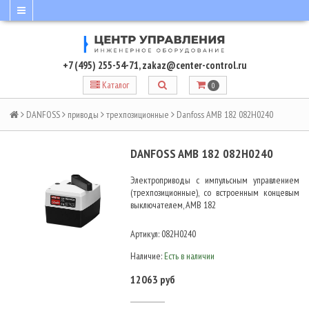
+7 (495) 255-54-71
,
zakaz@center-control.ru
Каталог
0
DANFOSS
приводы
трехпозиционные
Danfoss AMB 182 082H0240
DANFOSS AMB 182 082H0240
Электроприводы с импульсным управлением
(трехпозиционные), со встроенным концевым
выключателем, AMB 182
Артикул:
082H0240
Наличие:
Есть в наличии
12063 руб