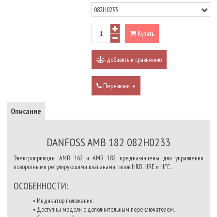
Купить
добавить к сравнению
Перезвоните
Описание
DANFOSS AMB 182 082H0233
Электроприводы AMB 162 и AMB 182 предназначены для управления
поворотными регулирующими клапанами типов HRB, HRE и HFE.
ОСОБЕННОСТИ:
• Индикатор положения.
• Доступны модели с дополнительным переключателем.