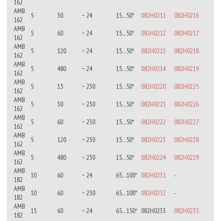
162
AMB
5
30
~ 24
15…50*
082H0211
082H0216
162
AMB
5
60
~ 24
15…50*
082H0212
082H0217
162
AMB
5
120
~ 24
15…50*
082H0213
082H0218
162
AMB
5
480
~ 24
15…50*
082H0214
082H0219
162
AMB
5
15
~ 230
15…50*
082H0220
082H0225
162
AMB
5
30
~ 230
15…50*
082H0221
082H0226
162
AMB
5
60
~ 230
15…50*
082H0222
082H0227
162
AMB
5
120
~ 230
15…50*
082H0223
082H0228
162
AMB
5
480
~ 230
15…50*
082H0224
082H0229
162
AMB
10
60
~ 24
65…100*
082H0231
-
182
AMB
10
60
~ 230
65…100*
082H0232
-
182
AMB
15
60
~ 24
65…150*
082H0233
082H0235
182