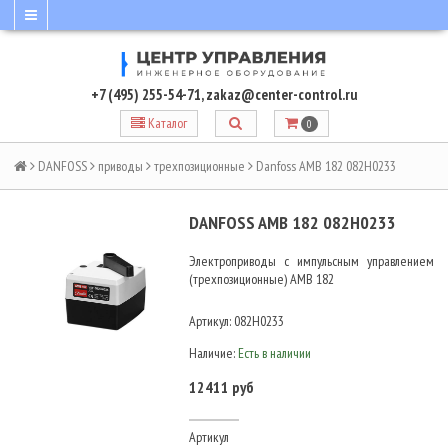
+7 (495) 255-54-71
,
zakaz@center-control.ru
Каталог
0
DANFOSS
приводы
трехпозиционные
Danfoss AMB 182 082H0233
DANFOSS AMB 182 082H0233
Электроприводы с импульсным управлением
(трехпозиционные) AMB 182
Артикул:
082H0233
Наличие:
Есть в наличии
12411 руб
Артикул