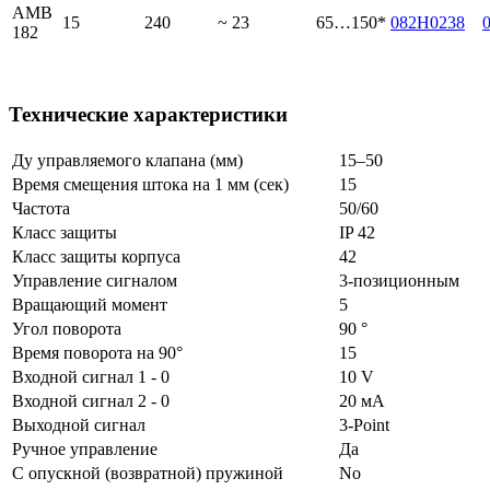
AMB
15
240
~ 23
65…150*
082H0238
182
Технические характеристики
Ду управляемого клапана (мм)
15–50
Время смещения штока на 1 мм (сек)
15
Частота
50/60
Класс защиты
IP 42
Класс защиты корпуса
42
Управление сигналом
3-позиционным
Вращающий момент
5
Угол поворота
90 °
Время поворота на 90°
15
Входной сигнал 1 - 0
10 V
Входной сигнал 2 - 0
20 мА
Выходной сигнал
3-Point
Ручное управление
Да
С опускной (возвратной) пружиной
No