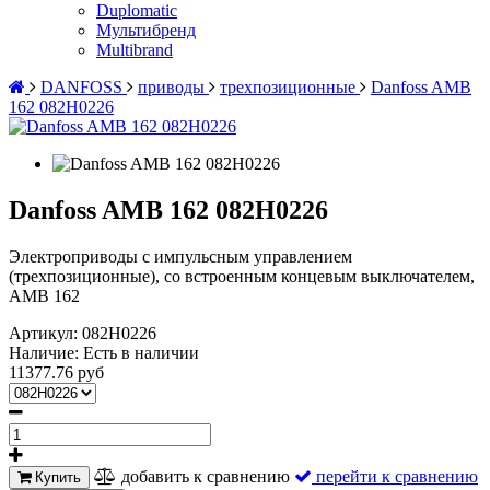
Duplomatic
Мультибренд
Multibrand
DANFOSS
приводы
трехпозиционные
Danfoss AMB
162 082H0226
Danfoss AMB 162 082H0226
Электроприводы с импульсным управлением
(трехпозиционные), со встроенным концевым выключателем,
AMB 162
Артикул:
082H0226
Наличие:
Есть в наличии
11377.76 руб
добавить к сравнению
перейти к сравнению
Купить