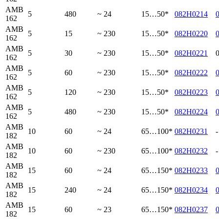
AMB
5
480
~ 24
15…50*
082H0214
162
AMB
5
15
~ 230
15…50*
082H0220
162
AMB
5
30
~ 230
15…50*
082H0221
162
AMB
5
60
~ 230
15…50*
082H0222
162
AMB
5
120
~ 230
15…50*
082H0223
162
AMB
5
480
~ 230
15…50*
082H0224
162
AMB
10
60
~ 24
65…100*
082H0231
-
182
AMB
10
60
~ 230
65…100*
082H0232
-
182
AMB
15
60
~ 24
65…150*
082H0233
182
AMB
15
240
~ 24
65…150*
082H0234
182
AMB
15
60
~ 23
65…150*
082H0237
182