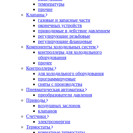
температуры
прочие
Клапаны
газовые и запасные части
оконечных устройств
приводимые в действие давлением
регулирующие резьбовые
регулирующие фланцевые
Компоненты холодильных систем
контроллеры для холодильного
оборудования
прочее
Контроллеры
для холодильного оборудования
программируемые
сняты с производства
Пневматическая автоматика
преобразователи давления
Приводы
воздушных заслонок
клапанов
Счетчики
электроэнергии
Термостаты
комнатные термостаты