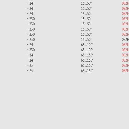
~ 24
15…50*
082H
~ 24
15…50*
082H
~ 24
15…50*
082H
~ 230
15…50*
082H
~ 230
15…50*
082H
~ 230
15…50*
082H
~ 230
15…50*
082H
~ 230
15…50*
082H
~ 24
65…100*
082H
~ 230
65…100*
082H
~ 24
65…150*
082H
~ 24
65…150*
082H
~ 23
65…150*
082H
~ 23
65…150*
082H