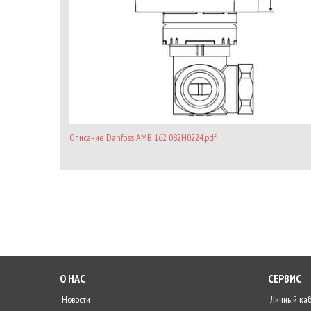
Описание Danfoss AMB 162 082H0224.pdf
О НАС
СЕРВИС
Новости
Личный ка