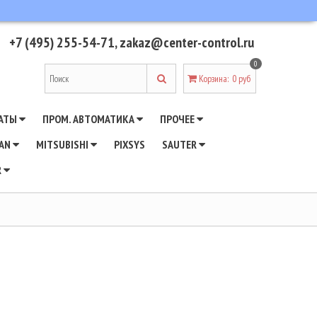
+7 (495) 255-54-71
,
zakaz@center-control.ru
0
Корзина
:
0 руб
АТЫ
ПРОМ. АВТОМАТИКА
ПРОЧЕЕ
WAN
MITSUBISHI
PIXSYS
SAUTER
R