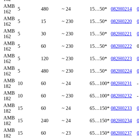
AMB
5
480
~ 24
15…50*
082H0214
162
AMB
5
15
~ 230
15…50*
082H0220
162
AMB
5
30
~ 230
15…50*
082H0221
162
AMB
5
60
~ 230
15…50*
082H0222
162
AMB
5
120
~ 230
15…50*
082H0223
162
AMB
5
480
~ 230
15…50*
082H0224
162
AMB
10
60
~ 24
65…100*
082H0231
-
182
AMB
10
60
~ 230
65…100*
082H0232
-
182
AMB
15
60
~ 24
65…150*
082H0233
182
AMB
15
240
~ 24
65…150*
082H0234
182
AMB
15
60
~ 23
65…150*
082H0237
182