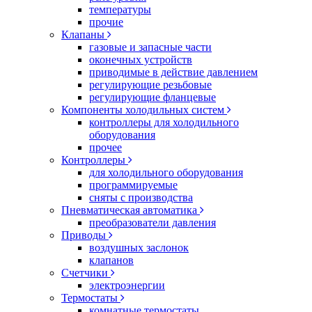
температуры
прочие
Клапаны
газовые и запасные части
оконечных устройств
приводимые в действие давлением
регулирующие резьбовые
регулирующие фланцевые
Компоненты холодильных систем
контроллеры для холодильного
оборудования
прочее
Контроллеры
для холодильного оборудования
программируемые
сняты с производства
Пневматическая автоматика
преобразователи давления
Приводы
воздушных заслонок
клапанов
Счетчики
электроэнергии
Термостаты
комнатные термостаты