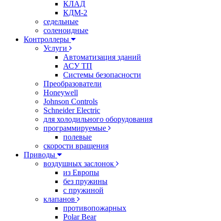
КЛАД
КДМ-2
седельные
соленоидные
Контроллеры
Услуги
Автоматизация зданий
АСУ ТП
Системы безопасности
Преобразователи
Honeywell
Johnson Controls
Schneider Electric
для холодильного оборудования
программируемые
полевые
скорости вращения
Приводы
воздушных заслонок
из Европы
без пружины
с пружиной
клапанов
противопожарных
Polar Bear