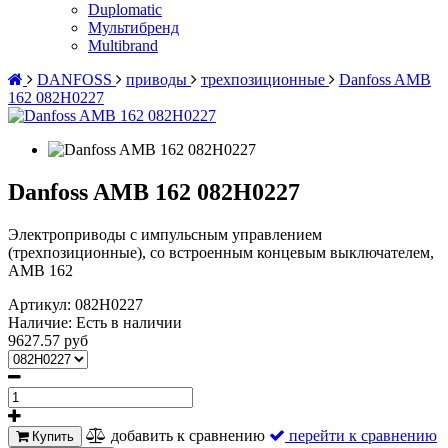
Duplomatic
Мультибренд
Multibrand
DANFOSS
приводы
трехпозиционные
Danfoss AMB
162 082H0227
Danfoss AMB 162 082H0227
Электроприводы с импульсным управлением
(трехпозиционные), со встроенным концевым выключателем,
AMB 162
Артикул:
082H0227
Наличие:
Есть в наличии
9627.57 руб
добавить к сравнению
перейти к сравнению
Купить