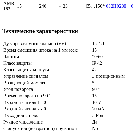
AMB
15
240
~ 23
65…150*
082H0238
182
Технические характеристики
Ду управляемого клапана (мм)
15–50
Время смещения штока на 1 мм (сек)
15
Частота
50/60
Класс защиты
IP 42
Класс защиты корпуса
42
Управление сигналом
3-позиционным
Вращающий момент
5
Угол поворота
90 °
Время поворота на 90°
15
Входной сигнал 1 - 0
10 V
Входной сигнал 2 - 0
20 мА
Выходной сигнал
3-Point
Ручное управление
Да
С опускной (возвратной) пружиной
No