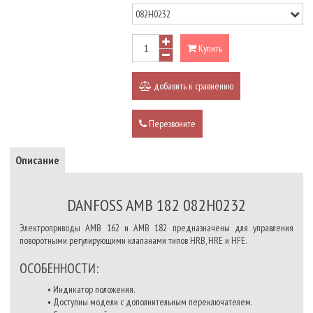
Купить
добавить к сравнению
Перезвоните
Описание
DANFOSS AMB 182 082H0232
Электроприводы AMB 162 и AMB 182 предназначены для управления
поворотными регулирующими клапанами типов HRB, HRE и HFE.
ОСОБЕННОСТИ:
• Индикатор положения.
• Доступны модели с дополнительным переключателем.