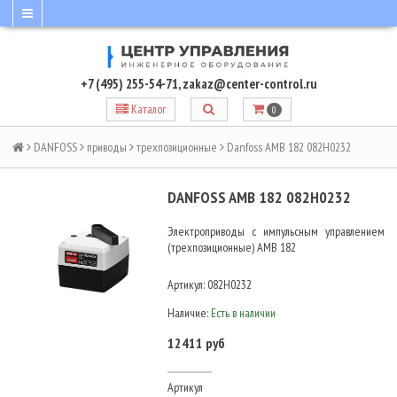
+7 (495) 255-54-71
,
zakaz@center-control.ru
Каталог
0
DANFOSS
приводы
трехпозиционные
Danfoss AMB 182 082H0232
DANFOSS AMB 182 082H0232
Электроприводы с импульсным управлением
(трехпозиционные) AMB 182
Артикул:
082H0232
Наличие:
Есть в наличии
12411 руб
Артикул