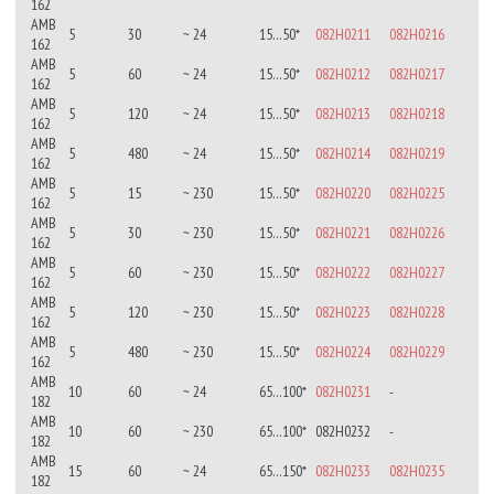
162
AMB
5
30
~ 24
15…50*
082H0211
082H0216
162
AMB
5
60
~ 24
15…50*
082H0212
082H0217
162
AMB
5
120
~ 24
15…50*
082H0213
082H0218
162
AMB
5
480
~ 24
15…50*
082H0214
082H0219
162
AMB
5
15
~ 230
15…50*
082H0220
082H0225
162
AMB
5
30
~ 230
15…50*
082H0221
082H0226
162
AMB
5
60
~ 230
15…50*
082H0222
082H0227
162
AMB
5
120
~ 230
15…50*
082H0223
082H0228
162
AMB
5
480
~ 230
15…50*
082H0224
082H0229
162
AMB
10
60
~ 24
65…100*
082H0231
-
182
AMB
10
60
~ 230
65…100*
082H0232
-
182
AMB
15
60
~ 24
65…150*
082H0233
082H0235
182