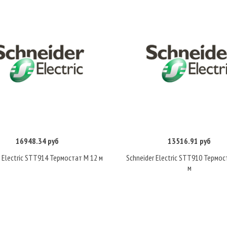
16948.34 руб
13516.91 руб
Купить
Купить
r Electric STT914 Термостат М 12 м
Schneider Electric STT910 Термос
м