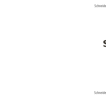
Schneid
Schneide