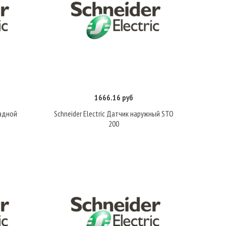
1666.16 руб
Купить
ладной
Schneider Electric Датчик наружный STO
200