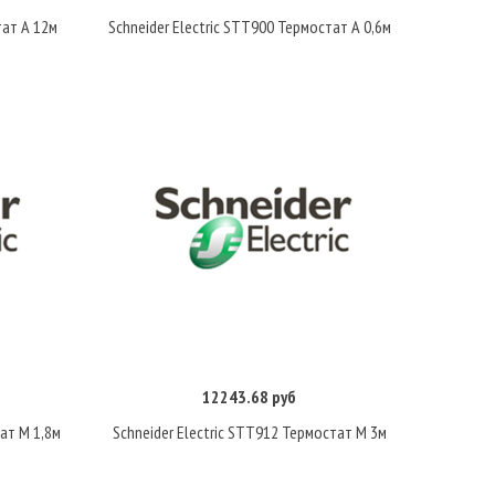
тат А 12м
Schneider Electric STT900 Термостат А 0,6м
12243.68 руб
Купить
ат М 1,8м
Schneider Electric STT912 Термостат М 3м