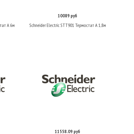
10089 руб
Купить
тат А 6м
Schneider Electric STT901 Термостат А 1,8м
11558.09 руб
Купить