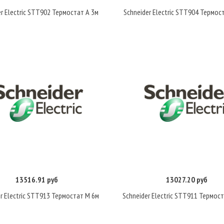
er Electric STT902 Термостат А 3м
Schneider Electric STT904 Термос
13516.91 руб
13027.20 руб
Купить
Купить
r Electric STT913 Термостат М 6м
Schneider Electric STT911 Термост