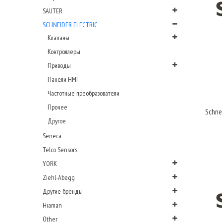
SAUTER
SCHNEIDER ELECTRIC
Клапаны
Контроллеры
Приводы
Панели HMI
Частотные преобразователи
Прочее
Schne
Другое
Seneca
Telco Sensors
YORK
Ziehl-Abegg
Другие бренды
Hiaman
Other