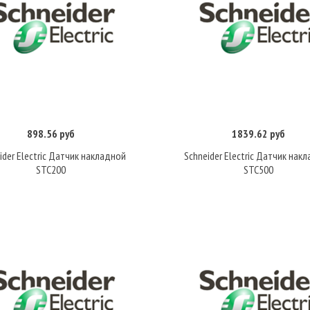
898.56 руб
1839.62 руб
Купить
Купить
ider Electric Датчик накладной
Schneider Electric Датчик нак
STC200
STC500