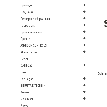
Приводы
Под заказ
Серверное оборудование
Термостаты
Пром. автоматика
Прочее
JOHNSON CONTROLS
Allen-Bradley
CZAKI
DANFOSS
Dinel
Schnei
Fae Fagan
INDUSTRIE TECHNIK
Kriwan
Mitsubishi
Pixsys