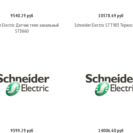
9540.29 руб
10578.69 руб
Купить
Купить
r Electric Датчик темп. канальный
Schneider Electric STT903 Термос
STD660
9599.29 руб
14006.60 руб
Купить
Купить