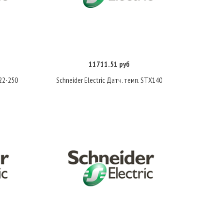
11711.51 руб
Купить
22-250
Schneider Electric Датч. темп. STX140