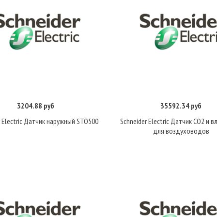
3204.88 руб
35592.34 руб
Купить
Купить
r Electric Датчик наружный STO500
Schneider Electric Датчик CO2 и 
для воздуховодов