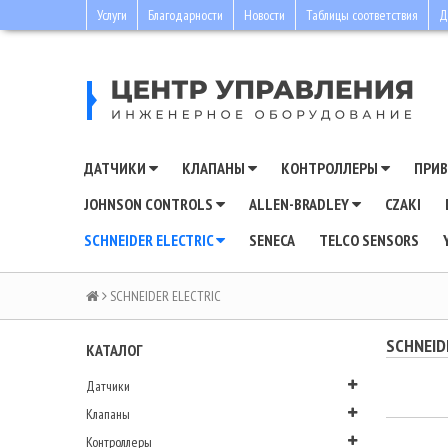
Услуги
Благодарности
Новости
Таблицы соответствия
Д
ДАТЧИКИ
КЛАПАНЫ
КОНТРОЛЛЕРЫ
ПРИ
JOHNSON CONTROLS
ALLEN-BRADLEY
CZAKI
SCHNEIDER ELECTRIC
SENECA
TELCO SENSORS
SCHNEIDER ELECTRIC
SCHNEID
КАТАЛОГ
Датчики
Клапаны
Контроллеры