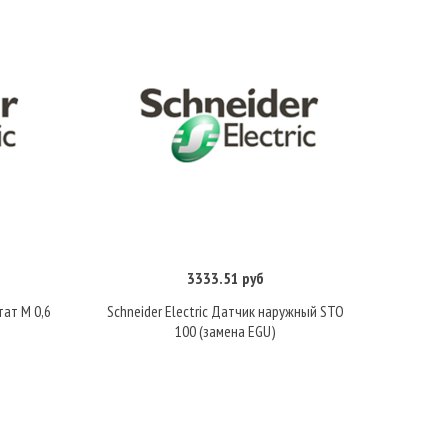
3333.51 руб
Купить
тат М 0,6
Schneider Electric Датчик наружный STO
100 (замена EGU)