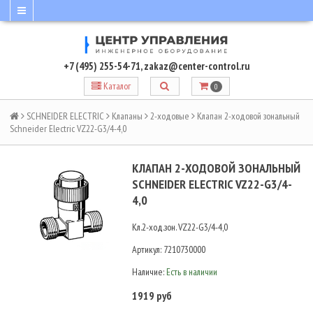
+7 (495) 255-54-71
,
zakaz@center-control.ru
Каталог
0
SCHNEIDER ELECTRIC
Клапаны
2-ходовые
Клапан 2-ходовой зональный
Schneider Electric VZ22-G3/4-4,0
КЛАПАН 2-ХОДОВОЙ ЗОНАЛЬНЫЙ
SCHNEIDER ELECTRIC VZ22-G3/4-
4,0
Кл.2-ход.зон. VZ22-G3/4-4,0
Артикул:
7210730000
Наличие:
Есть в наличии
1919 руб