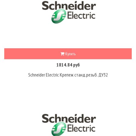
Купить
1814.84 руб
Schneider Electric Крепеж станд.резьб. ДУ32