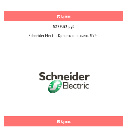
Купить
5279.32 руб
Schneider Electric Крепеж спец.паян. ДУ40
Купить