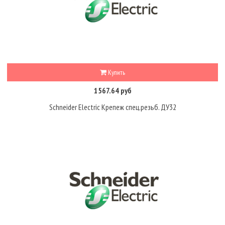
Купить
1567.64 руб
Schneider Electric Крепеж спец.резьб. ДУ32