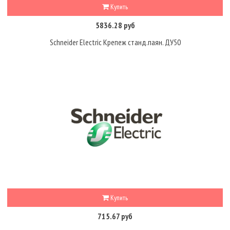
Купить
5836.28 руб
Schneider Electric Крепеж станд.паян. ДУ50
Купить
715.67 руб