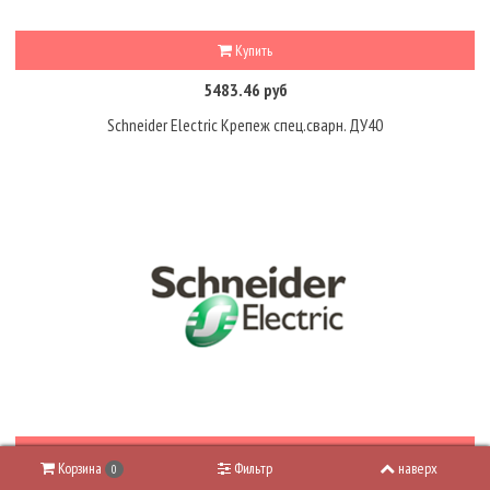
Купить
5483.46 руб
Schneider Electric Крепеж спец.сварн. ДУ40
Купить
Корзина
Фильтр
наверх
0