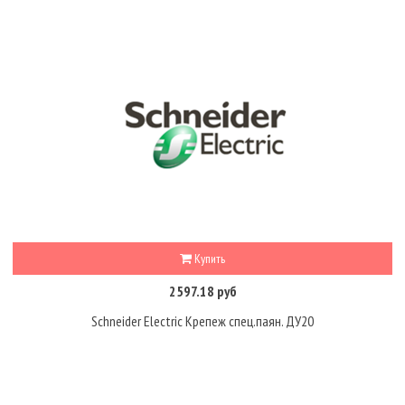
Купить
2597.18 руб
Schneider Electric Крепеж спец.паян. ДУ20