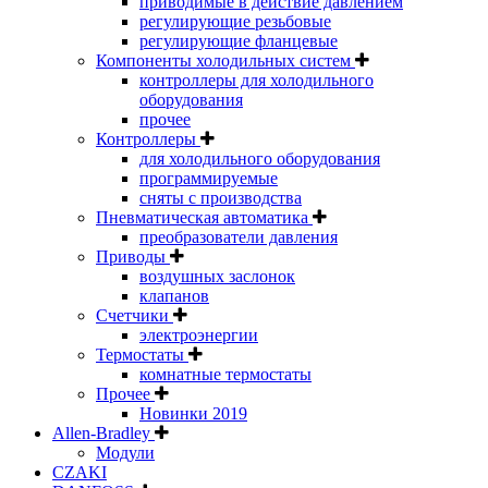
приводимые в действие давлением
регулирующие резьбовые
регулирующие фланцевые
Компоненты холодильных систем
контроллеры для холодильного
оборудования
прочее
Контроллеры
для холодильного оборудования
программируемые
сняты с производства
Пневматическая автоматика
преобразователи давления
Приводы
воздушных заслонок
клапанов
Счетчики
электроэнергии
Термостаты
комнатные термостаты
Прочее
Новинки 2019
Allen-Bradley
Модули
CZAKI