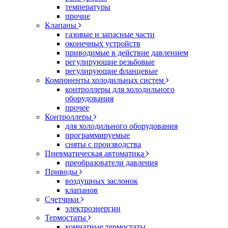
температуры
прочие
Клапаны
газовые и запасные части
оконечных устройств
приводимые в действие давлением
регулирующие резьбовые
регулирующие фланцевые
Компоненты холодильных систем
контроллеры для холодильного
оборудования
прочее
Контроллеры
для холодильного оборудования
программируемые
сняты с производства
Пневматическая автоматика
преобразователи давления
Приводы
воздушных заслонок
клапанов
Счетчики
электроэнергии
Термостаты
комнатные термостаты