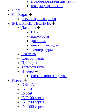
преобразователи давления
шкафы управления
Dinel
Fae Fagan
регуляторы скорости
INDUSTRIE TECHNIK
Датчики
CO2
влажности
давления
качества воздуха
температуры
Клапаны
Контроллеры
Приводы
Термостататы
Прочее
снято с производства
Kriwan
DELTA-P
INT10
INT69
INT100 серия
INT200 серия
INT500 серия