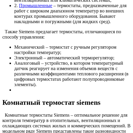
вентиляционных или климатических системах;
2.
Промышленные
– термостаты, предназначенные для
работ с широким диапазоном температур во внешних
контурах промышленного оборудования. Бывают
накладными и погружными (для жидких сред).
Также Siemens предлагает термостаты, отличающиеся по
способу управления:
Механический – термостат с ручным регулятором
настройки температур;
Электронный – автоматический терморегулятор;
Аналоговый – устройство, в котором температурный
датчик реагирует на изменения объемов веществ с
различными коэффициентами теплового расширения (в
цифровых термостатах работают полупроводниковые
элементы).
Комнатный термостат siemens
Комнатные термостаты Siemens – оптимальное решение для
контроля температур в отопительных, вентиляционных и
охлаждающих системах жилых и коммерческих помещений. В
модельном ряду Siemens представлены такие разновидности