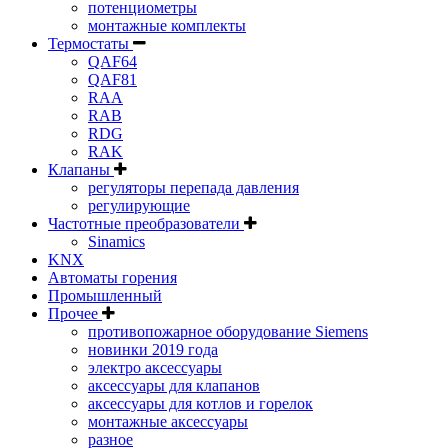
потенциометры
монтажные комплекты
Термостаты
QAF64
QAF81
RAA
RAB
RDG
RAK
Клапаны
регуляторы перепада давления
регулирующие
Частотные преобразователи
Sinamics
KNX
Автоматы горения
Промышленный
Прочее
противопожарное оборудование Siemens
новинки 2019 года
электро аксессуары
аксессуары для клапанов
аксессуары для котлов и горелок
монтажные аксессуары
разное