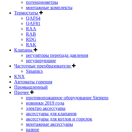
потенциометры
монтажные комплекты
Термостаты
QAF64
QAF81
RAA
RAB
RDG
RAK
Клапаны
регуляторы перепада давления
регулирующие
Частотные преобразователи
Sinamics
KNX
Автоматы горения
Промышленный
Прочее
противопожарное оборудование Siemens
новинки 2019 года
электро аксессуары
аксессуары для клапанов
аксессуары для котлов и горелок
монтажные аксессуары
разное