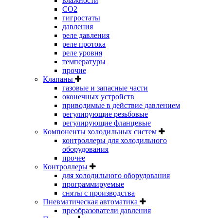
влажности
CO2
гигростаты
давления
реле давления
реле протока
реле уровня
температуры
прочие
Клапаны
газовые и запасные части
оконечных устройств
приводимые в действие давлением
регулирующие резьбовые
регулирующие фланцевые
Компоненты холодильных систем
контроллеры для холодильного
оборудования
прочее
Контроллеры
для холодильного оборудования
программируемые
сняты с производства
Пневматическая автоматика
преобразователи давления