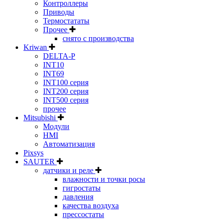
Контроллеры
Приводы
Термостататы
Прочее
снято с производства
Kriwan
DELTA-P
INT10
INT69
INT100 серия
INT200 серия
INT500 серия
прочее
Mitsubishi
Модули
HMI
Автоматизация
Pixsys
SAUTER
датчики и реле
влажности и точки росы
гигростаты
давления
качества воздуха
прессостаты