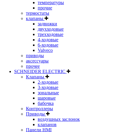
температуры
прочие
термостаты
клапаны
задвижки
двухходовые
трехходовые
4-ходовые
6-ходовые
Valveco
приводы
аксессуары
прочее
SCHNEIDER ELECTRIC
Клапаны
2-ходовые
3-ходовые
зональные
шаровые
бабочка
Контроллеры
Приводы
воздушных заслонок
клапанов
Панели HMI