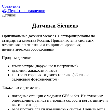
Сравнение
Перейти к сравнению
Датчики
Датчики Siemens
Оригинальные датчики Siemens. Сертифицированы по
стандартам качества России. Применяются в системах
отопления, вентиляции и кондиционирования,
пневматическом оборудовании.
Продаем датчики:
температуры (наружные и погружные);
давления жидкости и газов;
контроля горения жидкого топлива (обычно с
селеновым фотоэлементом);
Также в ассортименте:
погодные станции с модулем GPS и без. Их функции:
определение, запись и передача скорости ветра; азимут и
высота солнца;
реле протока для гидравлических систем. Применяется