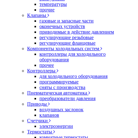
температуры
прочие
Клапаны
газовые и запасные части
оконечных устройств
приводимые в действие давлением
регулирующие резьбовые
регулирующие фланцевые
Компоненты холодильных систем
контроллеры для холодильного
оборудования
прочее
Контроллеры
для холодильного оборудования
программируемые
сняты с производства
Пневматическая автоматика
преобразователи давления
Приводы
воздушных заслонок
клапанов
Счетчики
электроэнергии
Термостаты
комнатные термостаты