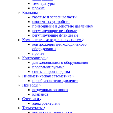
температуры
прочие
Клапаны
газовые и запасные части
оконечных устройств
приводимые в действие давлением
регулирующие резьбовые
регулирующие фланцевые
Компоненты холодильных систем
контроллеры для холодильного
оборудования
прочее
Контроллеры
для холодильного оборудования
программируемые
сняты с производства
Пневматическая автоматика
преобразователи давления
Приводы
воздушных заслонок
клапанов
Счетчики
электроэнергии
Термостаты
комнатные термостаты