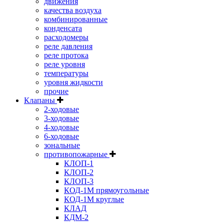
движения
качества воздуха
комбинированные
конденсата
расходомеры
реле давления
реле протока
реле уровня
температуры
уровня жидкости
прочие
Клапаны
2-ходовые
3-ходовые
4-ходовые
6-ходовые
зональные
противопожарные
КЛОП-1
КЛОП-2
КЛОП-3
КОД-1М прямоугольные
КОД-1М круглые
КЛАД
КДМ-2