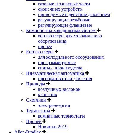
газовые и запасные части
оконечных устройств
приводимые в действие давлением
регулирующие резьбовые
регулирующие фланцевые
Компоненты холодильных систем
контроллеры для холодильного
оборудования
прочее
Контроллеры
для холодильного оборудования
программируемые
сняты с производства
Пневматическая автоматика
преобразователи давления
Приводы
воздушных заслонок
клапанов
Счетчики
электроэнергии
Термостаты
комнатные термостаты
Прочее
Новинки 2019
Allen-Bradley