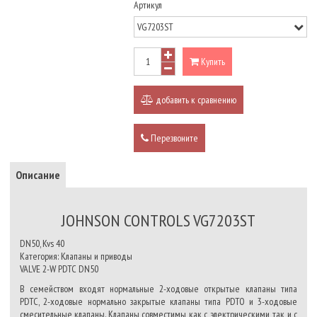
Артикул
Купить
добавить к сравнению
Перезвоните
Описание
JOHNSON CONTROLS VG7203ST
DN50, Kvs 40
Категория: Клапаны и приводы
VALVE 2-W PDTC DN50
В семейством входят нормальные 2-ходовые открытые клапаны типа
PDTC, 2-ходовые нормально закрытые клапаны типа PDTO и 3-ходовые
смесительные клапаны. Клапаны совместимы как с электрическими, так и с