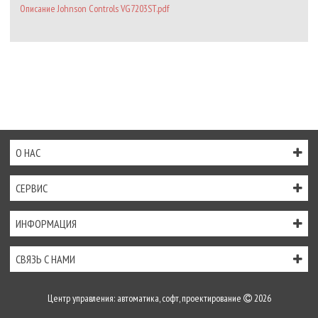
Описание Johnson Controls VG7203ST.pdf
О НАС
СЕРВИС
ИНФОРМАЦИЯ
СВЯЗЬ С НАМИ
Центр управления: автоматика, софт, проектирование
2026