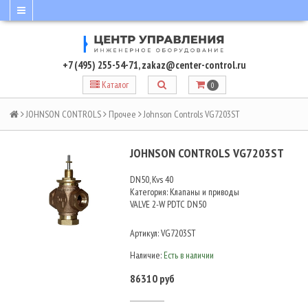
+7 (495) 255-54-71
,
zakaz@center-control.ru
Каталог
0
JOHNSON CONTROLS
Прочее
Johnson Controls VG7203ST
JOHNSON CONTROLS VG7203ST
DN50, Kvs 40
Категория: Клапаны и приводы
VALVE 2-W PDTC DN50
Артикул:
VG7203ST
Наличие:
Есть в наличии
86310 руб