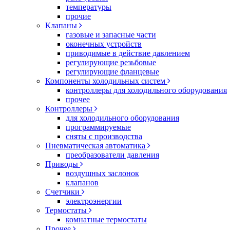
температуры
прочие
Клапаны
газовые и запасные части
оконечных устройств
приводимые в действие давлением
регулирующие резьбовые
регулирующие фланцевые
Компоненты холодильных систем
контроллеры для холодильного оборудования
прочее
Контроллеры
для холодильного оборудования
программируемые
сняты с производства
Пневматическая автоматика
преобразователи давления
Приводы
воздушных заслонок
клапанов
Счетчики
электроэнергии
Термостаты
комнатные термостаты
Прочее