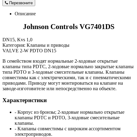
Перезвоните
Описание
Johnson Controls VG7401DS
DN15, Kvs 1,0
Категория: Клапаны и приводы
VALVE 2-W PDTO DN15
В семейством входят нормальные 2-ходовые открытые
клапаны типа PDTC, 2-ходовые нормально закрытые клапаны
типа PDTO и 3-ходовые смесительные клапаны. Клапаны
совместимы как с электрическими, так и с пневматическими
приводами. Приводу могут монтироваться на клапане на
заводе-изготовителе или непосредственно на объекте.
Характеристики
- Корпус из бронзы; 2-ходовые нормально открытые
клапаны PDTC и PDTO, 3-ходовые смесительные
клапаны.
- Клапаны совместимы с широким ассортиментом
электроприводов.