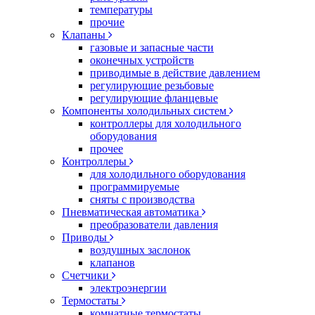
температуры
прочие
Клапаны
газовые и запасные части
оконечных устройств
приводимые в действие давлением
регулирующие резьбовые
регулирующие фланцевые
Компоненты холодильных систем
контроллеры для холодильного
оборудования
прочее
Контроллеры
для холодильного оборудования
программируемые
сняты с производства
Пневматическая автоматика
преобразователи давления
Приводы
воздушных заслонок
клапанов
Счетчики
электроэнергии
Термостаты
комнатные термостаты