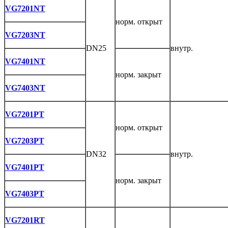
VG7201NT
норм. открыт
VG7203NT
DN25
внутр.
VG7401NT
норм. закрыт
VG7403NT
VG7201PT
норм. открыт
VG7203PT
DN32
внутр.
VG7401PT
норм. закрыт
VG7403PT
VG7201RT