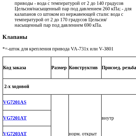
приводы - вода с температурой от 2 до 140 градусов
Цельсия/насыщенный пар под давлением 260 кПа; - для
калапанов со штоком из нержавеющей стали: вода с
температурой от 2 до 170 градусов Цельсия/
насыщенный пар под давлением 690 кПа.
Клапаны
*=-шток для крепления привода VA-731x или V-3801
Код заказа
Размер
Конструктив
Присоед.
резьб
2-х ходовой
VG7201AS
VG7201AT
внутр
VG7203AT
норм. открыт