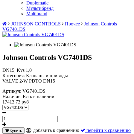
Duplomatic
Мультибренд
Multibrand
JOHNSON CONTROLS
Прочее
Johnson Controls
VG7401DS
Johnson Controls VG7401DS
DN15, Kvs 1,0
Категория: Клапаны и приводы
VALVE 2-W PDTO DN15
Артикул:
VG7401DS
Наличие:
Есть в наличии
17413.73 руб
добавить к сравнению
перейти к сравнению
Купить