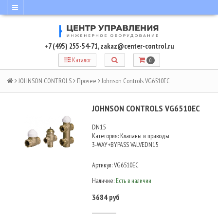
+7 (495) 255-54-71
,
zakaz@center-control.ru
Каталог
0
JOHNSON CONTROLS
Прочее
Johnson Controls VG6510EC
JOHNSON CONTROLS VG6510EC
DN15
Категория: Клапаны и приводы
3-WAY+BYPASS VALVEDN15
Артикул:
VG6510EC
Наличие:
Есть в наличии
3684 руб