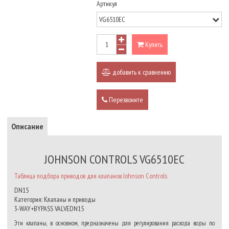
Артикул
Купить
добавить к сравнению
Перезвоните
Описание
JOHNSON CONTROLS VG6510EC
Таблица подбора приводов для клапанов Johnson Controls
DN15
Категория: Клапаны и приводы
3-WAY+BYPASS VALVEDN15
Эти клапаны, в основном, предназначены для регулирования расхода воды по