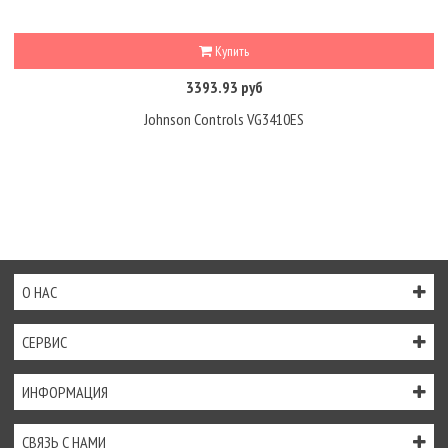
Купить
3393.93 руб
Johnson Controls VG3410ES
О НАС
СЕРВИС
ИНФОРМАЦИЯ
СВЯЗЬ С НАМИ