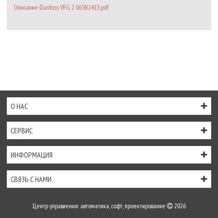
Описание Danfoss VFG 2 065B2413.pdf
О НАС
СЕРВИС
ИНФОРМАЦИЯ
СВЯЗЬ С НАМИ
Центр управления: автоматика, софт, проектирование
2026