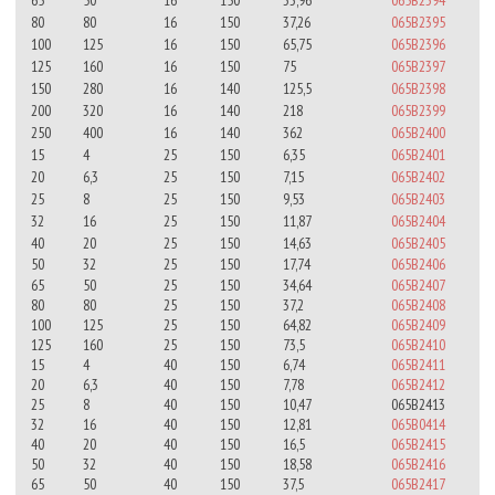
80
80
16
150
37,26
065B2395
100
125
16
150
65,75
065B2396
125
160
16
150
75
065B2397
150
280
16
140
125,5
065B2398
200
320
16
140
218
065B2399
250
400
16
140
362
065B2400
15
4
25
150
6,35
065B2401
20
6,3
25
150
7,15
065B2402
25
8
25
150
9,53
065B2403
32
16
25
150
11,87
065B2404
40
20
25
150
14,63
065B2405
50
32
25
150
17,74
065B2406
65
50
25
150
34,64
065B2407
80
80
25
150
37,2
065B2408
100
125
25
150
64,82
065B2409
125
160
25
150
73,5
065B2410
15
4
40
150
6,74
065B2411
20
6,3
40
150
7,78
065B2412
25
8
40
150
10,47
065B2413
32
16
40
150
12,81
065B0414
40
20
40
150
16,5
065B2415
50
32
40
150
18,58
065B2416
65
50
40
150
37,5
065B2417