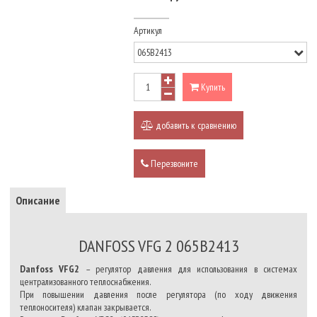
Артикул
Купить
добавить к сравнению
Перезвоните
Описание
DANFOSS VFG 2 065B2413
Danfoss VFG2
– регулятор давления для использования в системах
централизованного теплоснабжения.
При повышении давления после регулятора (по ходу движения
теплоносителя) клапан закрывается.