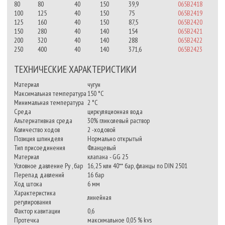
80
80
40
150
39,9
065B2418
100
125
40
150
75
065B2419
125
160
40
150
87,5
065B2420
150
280
40
140
154
065B2421
200
320
40
140
288
065B2422
250
400
40
140
371,6
065B2423
ТЕХНИЧЕСКИЕ ХАРАКТЕРИСТИКИ
Материал
чугун
Максимальная температура
150 °C
Минимальная температура
2 °C
Среда
циркуляционная вода
Альтернативная среда
30% гликолевый раствор
Количество ходов
2 -ходовой
Позиция шпинделя
Нормально открытый
Тип присоединения
Фланцевый
Материал
клапана - GG 25
Условное давление Ру , бар
16, 25 или 40** бар, фланцы по DIN 2501
Перепад давлений
16 бар
Ход штока
6 мм
Характеристика
линейная
регулирования
Фактор кавитации
0,6
Протечка
максимальное 0,05 % kvs