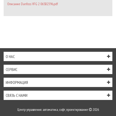
Описание Danfoss VFG 2 065B2396.pdf
О НАС
СЕРВИС
ИНФОРМАЦИЯ
СВЯЗЬ С НАМИ
Центр управления: автоматика, софт, проектирование
2026