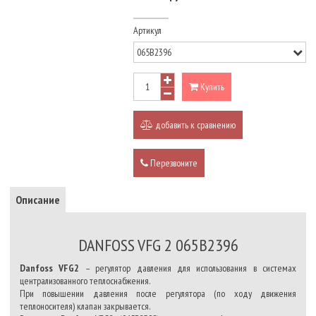
Артикул
Купить
добавить к сравнению
Перезвоните
Описание
DANFOSS VFG 2 065B2396
Danfoss VFG2
– регулятор давления для использования в системах
централизованного теплоснабжения.
При повышении давления после регулятора (по ходу движения
теплоносителя) клапан закрывается.