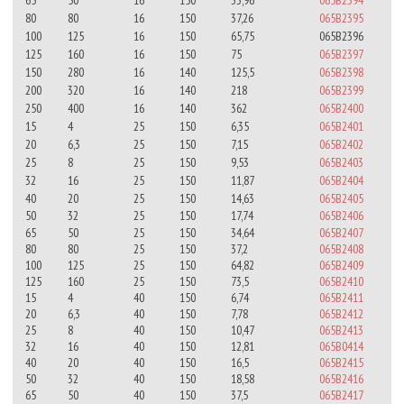
80
80
16
150
37,26
065B2395
100
125
16
150
65,75
065B2396
125
160
16
150
75
065B2397
150
280
16
140
125,5
065B2398
200
320
16
140
218
065B2399
250
400
16
140
362
065B2400
15
4
25
150
6,35
065B2401
20
6,3
25
150
7,15
065B2402
25
8
25
150
9,53
065B2403
32
16
25
150
11,87
065B2404
40
20
25
150
14,63
065B2405
50
32
25
150
17,74
065B2406
65
50
25
150
34,64
065B2407
80
80
25
150
37,2
065B2408
100
125
25
150
64,82
065B2409
125
160
25
150
73,5
065B2410
15
4
40
150
6,74
065B2411
20
6,3
40
150
7,78
065B2412
25
8
40
150
10,47
065B2413
32
16
40
150
12,81
065B0414
40
20
40
150
16,5
065B2415
50
32
40
150
18,58
065B2416
65
50
40
150
37,5
065B2417