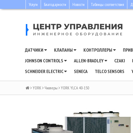
Услуги
Благодарности
Новости
Таблицы соответствия
Д
ДАТЧИКИ
КЛАПАНЫ
КОНТРОЛЛЕРЫ
ПРИ
JOHNSON CONTROLS
ALLEN-BRADLEY
CZAKI
SCHNEIDER ELECTRIC
SENECA
TELCO SENSORS
YORK
Чиллеры
YORK YLCA 40-150