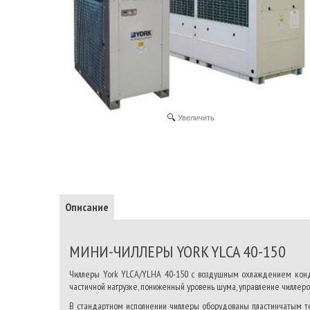
Увеличить
Описание
МИНИ-ЧИЛЛЕРЫ YORK YLCA 40-150
Чиллеры York YLCA/YLHA 40-150 c воздушным охлаждением конд
частичной нагрузке, пониженный уровень шума, управление чилле
В стандартном исполнении чиллеры оборудованы пластинчатым те