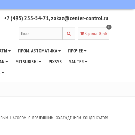
+7 (495) 255-54-71
,
zakaz@center-control.ru
0
Корзина
:
0 руб
АТЫ
ПРОМ. АВТОМАТИКА
ПРОЧЕЕ
WAN
MITSUBISHI
PIXSYS
SAUTER
R
ЕПЛОВЫМ НАСОСОМ С ВОЗДУШНЫМ ОХЛАЖДЕНИЕМ КОНДЕНСАТОРА.