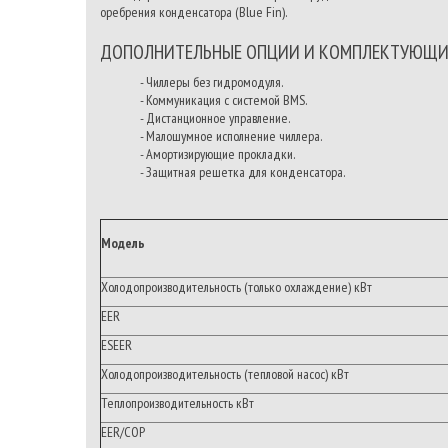
оребрения конденсатора (Blue Fin).
ДОПОЛНИТЕЛЬНЫЕ ОПЦИИ И КОМПЛЕКТУЮЩИ
- Чиллеры без гидромодуля.
- Коммуникация с системой BMS.
- Дистанционное управление.
- Малошумное исполнение чиллера.
- Амортизирующие прокладки.
- Защитная решетка для конденсатора.
Модель
Холодопроизводительность (только охлаждение) кВт
EER
ESEER
Холодопроизводительность (тепловой насос) кВт
Теплопроизводительность кВт
EER/COP