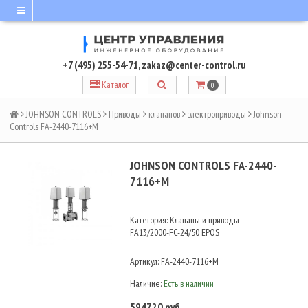
+7 (495) 255-54-71
,
zakaz@center-control.ru
Каталог
0
JOHNSON CONTROLS
Приводы
клапанов
электроприводы
Johnson
Controls FA-2440-7116+M
JOHNSON CONTROLS FA-2440-
7116+M
Категория: Клапаны и приводы
FA13/2000-FC-24/50 EPOS
Артикул:
FA-2440-7116+M
Наличие:
Есть в наличии
594720 руб