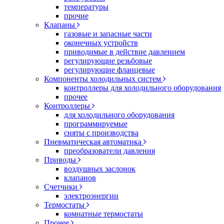
температуры
прочие
Клапаны
газовые и запасные части
оконечных устройств
приводимые в действие давлением
регулирующие резьбовые
регулирующие фланцевые
Компоненты холодильных систем
контроллеры для холодильного оборудования
прочее
Контроллеры
для холодильного оборудования
программируемые
сняты с производства
Пневматическая автоматика
преобразователи давления
Приводы
воздушных заслонок
клапанов
Счетчики
электроэнергии
Термостаты
комнатные термостаты
Прочее