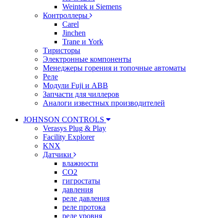
Weintek и Siemens
Контроллеры
Carel
Jinchen
Trane и York
Тиристоры
Электронные компоненты
Менеджеры горения и топочные автоматы
Реле
Модули Fuji и ABB
Запчасти для чиллеров
Аналоги известных производителей
JOHNSON CONTROLS
Verasys Plug & Play
Facility Explorer
KNX
Датчики
влажности
CO2
гигростаты
давления
реле давления
реле протока
реле уровня