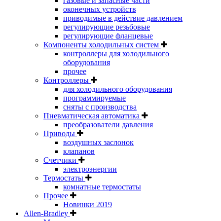
газовые и запасные части
оконечных устройств
приводимые в действие давлением
регулирующие резьбовые
регулирующие фланцевые
Компоненты холодильных систем
контроллеры для холодильного
оборудования
прочее
Контроллеры
для холодильного оборудования
программируемые
сняты с производства
Пневматическая автоматика
преобразователи давления
Приводы
воздушных заслонок
клапанов
Счетчики
электроэнергии
Термостаты
комнатные термостаты
Прочее
Новинки 2019
Allen-Bradley