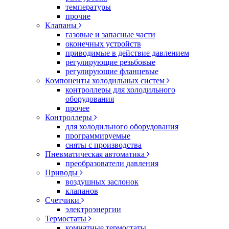
температуры
прочие
Клапаны
газовые и запасные части
оконечных устройств
приводимые в действие давлением
регулирующие резьбовые
регулирующие фланцевые
Компоненты холодильных систем
контроллеры для холодильного
оборудования
прочее
Контроллеры
для холодильного оборудования
программируемые
сняты с производства
Пневматическая автоматика
преобразователи давления
Приводы
воздушных заслонок
клапанов
Счетчики
электроэнергии
Термостаты
комнатные термостаты