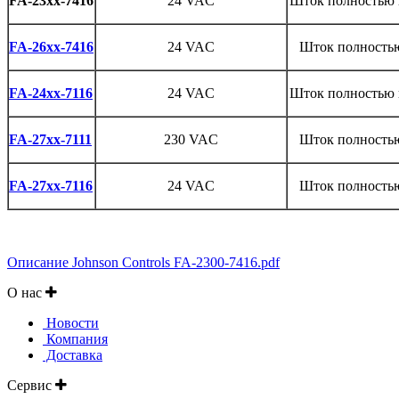
FA-23xx-7416
24 VAC
Шток
полностью
FA-26xx-7416
24 VAC
Шток
полность
FA-24xx-7116
24 VAC
Шток
полностью
FA-27xx-7111
230 VAC
Шток полностью
FA-27xx-7116
24 VAC
Шток
полность
Описание Johnson Controls FA-2300-7416.pdf
О нас
Новости
Компания
Доставка
Сервис