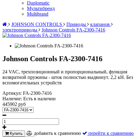
Duplomatic
Мультибренд
Multibrand
JOHNSON CONTROLS
Приводы
клапанов
электроприводы
Johnson Controls FA-2300-7416
Johnson Controls FA-2300-7416
24 VAC, трехпозиционный и пропорциональный, функция
возвратной пружины - шток полностью выдвинут. 2,2 кН. Без
вспомогательных устройств
Артикул:
FA-2300-7416
Наличие:
Есть в наличии
445902 руб
добавить к сравнению
перейти к сравнению
Купить