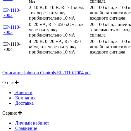
мА
сигнала
2–10 В, 0–10 В, Ri ≥ 1 кОм,
20–100 кПа, 3–100 к
EP-1110-
ток через катушку
линейная зависимос
7002
приблизительно 10 мА
входного сигнала
0–20 мА; Ri ≥ 450 кОм; ток
20–100 кПа, линейн
EP-1110-
через катушку
зависимость от вхо
7003
приблизительно 10 мА
сигнала
4–20 В, 0–20 мА, Ri ≥ 450
20–100 кПа, 3–100 к
EP-1110-
кОм, ток через катушку
линейная зависимос
7004
приблизительно 10 мА
входного сигнала
Описание Johnson Controls EP-1110-7004.pdf
О нас
Новости
Компания
Доставка
Сервис
Личный кабинет
Сравнение