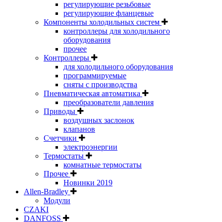
регулирующие резьбовые
регулирующие фланцевые
Компоненты холодильных систем
контроллеры для холодильного
оборудования
прочее
Контроллеры
для холодильного оборудования
программируемые
сняты с производства
Пневматическая автоматика
преобразователи давления
Приводы
воздушных заслонок
клапанов
Счетчики
электроэнергии
Термостаты
комнатные термостаты
Прочее
Новинки 2019
Allen-Bradley
Модули
CZAKI
DANFOSS