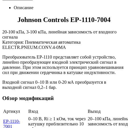
Описание
Johnson Controls EP-1110-7004
20-100 кПа, 3-100 кПа, линейная зависимость от входного
сигнала
Категория: Пневматическая автоматика
ELECTR.PNEUM.CONV.4-0MA
Преобразователь ЕР-1110 представляет собой устройство,
линейно преобразующее входной электрический сигнал в
давление. При этом используется принцип уравновешивания
сил при движении сердечника в катушке индуктивности.
Входной сигнал 0–10 В или 0-20 мА преобразуется в
выходной сигнал 0,2–1 бар.
Обзор модификаций
Артикул
Вход
Выход
0–10 В, Ri ≥ 1 кОм, ток через
20–100 кПа, линейн
EP-1110-
катушку приблизительно 10
зависимость от вхо
7001