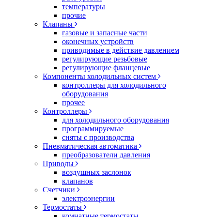
температуры
прочие
Клапаны
газовые и запасные части
оконечных устройств
приводимые в действие давлением
регулирующие резьбовые
регулирующие фланцевые
Компоненты холодильных систем
контроллеры для холодильного
оборудования
прочее
Контроллеры
для холодильного оборудования
программируемые
сняты с производства
Пневматическая автоматика
преобразователи давления
Приводы
воздушных заслонок
клапанов
Счетчики
электроэнергии
Термостаты
комнатные термостаты