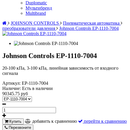
Duplomatic
Мультибренд
Multibrand
JOHNSON CONTROLS
Пневматическая автоматика
преобразователи давления
Johnson Controls EP-1110-7004
Johnson Controls EP-1110-7004
20-100 кПа, 3-100 кПа, линейная зависимость от входного
сигнала
Артикул:
EP-1110-7004
Наличие:
Есть в наличии
90345.75 руб
добавить к сравнению
перейти к сравнению
Купить
Перезвоните