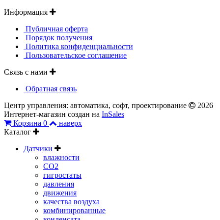
Информация
Публичная оферта
Порядок получения
Политика конфиденциальности
Пользовательское соглашение
Связь с нами
Обратная связь
Центр управления: автоматика, софт, проектирование
2026
Интернет-магазин создан на
InSales
Корзина
0
наверх
Каталог
Датчики
влажности
CO2
гигростаты
давления
движения
качества воздуха
комбинированные
конденсата