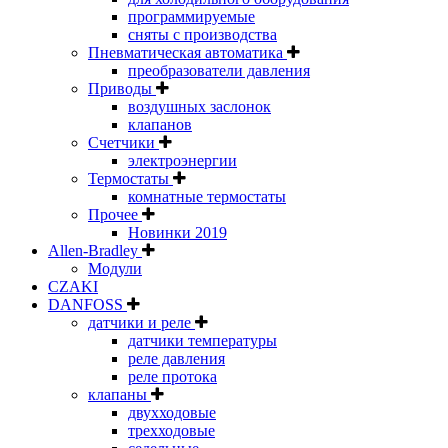
программируемые
сняты с производства
Пневматическая автоматика
преобразователи давления
Приводы
воздушных заслонок
клапанов
Счетчики
электроэнергии
Термостаты
комнатные термостаты
Прочее
Новинки 2019
Allen-Bradley
Модули
CZAKI
DANFOSS
датчики и реле
датчики температуры
реле давления
реле протока
клапаны
двухходовые
трехходовые