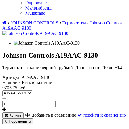
Duplomatic
Мультибренд
Multibrand
JOHNSON CONTROLS
Термостаты
Johnson Controls
A19AAC-9130
Johnson Controls A19AAC-9130
Термостаты с капиллярной трубкой. Диапазон от –10 до +14
Артикул:
A19AAC-9130
Наличие:
Есть в наличии
9705.75 руб
добавить к сравнению
перейти к сравнению
Купить
Перезвоните