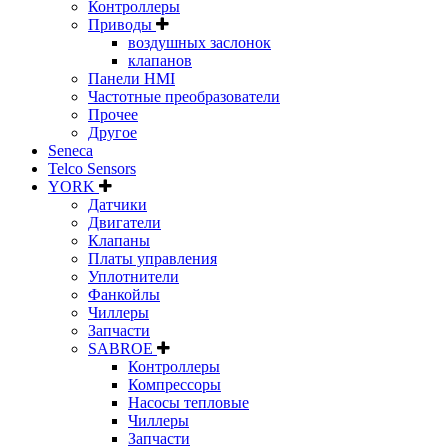
Контроллеры
Приводы
воздушных заслонок
клапанов
Панели HMI
Частотные преобразователи
Прочее
Другое
Seneca
Telco Sensors
YORK
Датчики
Двигатели
Клапаны
Платы управления
Уплотнители
Фанкойлы
Чиллеры
Запчасти
SABROE
Контроллеры
Компрессоры
Насосы тепловые
Чиллеры
Запчасти