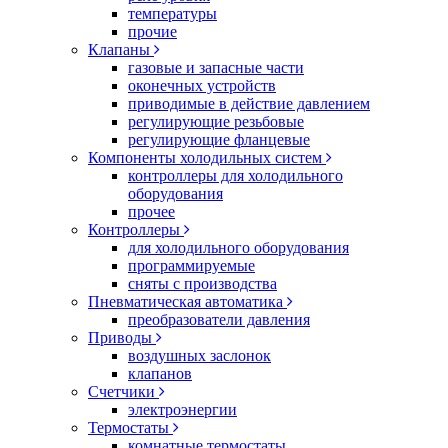
температуры
прочие
Клапаны
газовые и запасные части
оконечных устройств
приводимые в действие давлением
регулирующие резьбовые
регулирующие фланцевые
Компоненты холодильных систем
контроллеры для холодильного
оборудования
прочее
Контроллеры
для холодильного оборудования
программируемые
сняты с производства
Пневматическая автоматика
преобразователи давления
Приводы
воздушных заслонок
клапанов
Счетчики
электроэнергии
Термостаты
комнатные термостаты