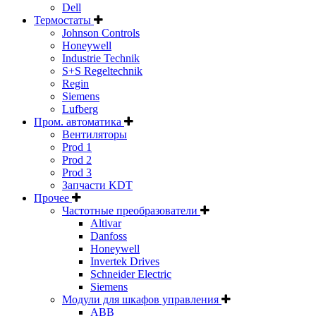
Dell
Термостаты
Johnson Controls
Honeywell
Industrie Technik
S+S Regeltechnik
Regin
Siemens
Lufberg
Пром. автоматика
Вентиляторы
Prod 1
Prod 2
Prod 3
Запчасти KDT
Прочее
Частотные преобразователи
Altivar
Danfoss
Honeywell
Invertek Drives
Schneider Electric
Siemens
Модули для шкафов управления
ABB