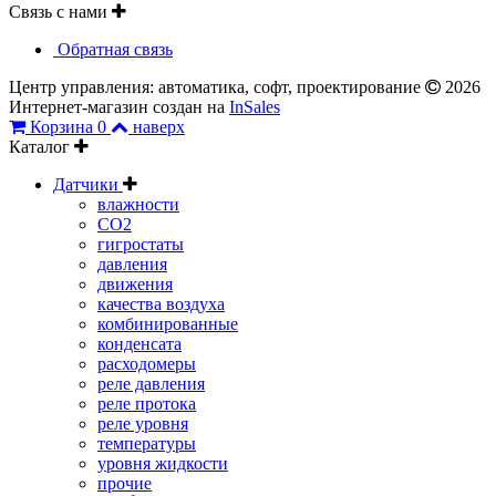
Связь с нами
Обратная связь
Центр управления: автоматика, софт, проектирование
2026
Интернет-магазин создан на
InSales
Корзина
0
наверх
Каталог
Датчики
влажности
CO2
гигростаты
давления
движения
качества воздуха
комбинированные
конденсата
расходомеры
реле давления
реле протока
реле уровня
температуры
уровня жидкости
прочие