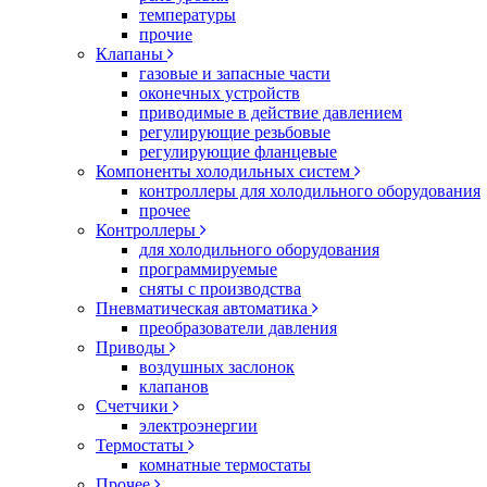
температуры
прочие
Клапаны
газовые и запасные части
оконечных устройств
приводимые в действие давлением
регулирующие резьбовые
регулирующие фланцевые
Компоненты холодильных систем
контроллеры для холодильного оборудования
прочее
Контроллеры
для холодильного оборудования
программируемые
сняты с производства
Пневматическая автоматика
преобразователи давления
Приводы
воздушных заслонок
клапанов
Счетчики
электроэнергии
Термостаты
комнатные термостаты
Прочее