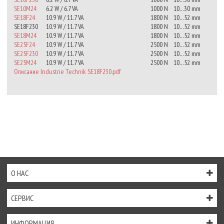
SE10M24
6.2 W / 6.7 VA
1000 N
10…30 mm
SE18F24
10.9 W / 11.7 VA
1800 N
10…52 mm
SE18F230
10.9 W / 11.7 VA
1800 N
10…52 mm
SE18M24
10.9 W / 11.7 VA
1800 N
10…52 mm
SE25F24
10.9 W / 11.7 VA
2500 N
10…52 mm
SE25F230
10.9 W / 11.7 VA
2500 N
10…52 mm
SE25M24
10.9 W / 11.7 VA
2500 N
10…52 mm
Описание Industrie Technik SE18F230.pdf
О НАС
СЕРВИС
ИНФОРМАЦИЯ