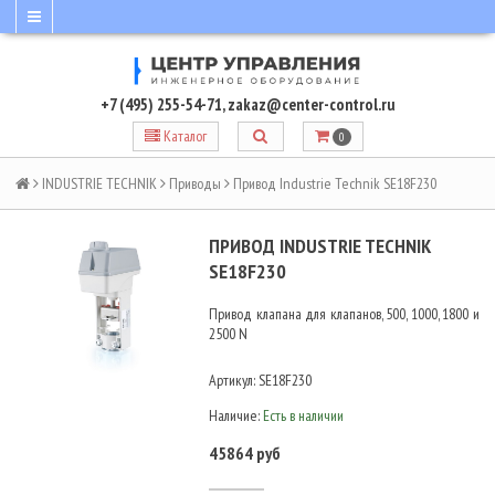
+7 (495) 255-54-71
,
zakaz@center-control.ru
Каталог
0
INDUSTRIE TECHNIK
Приводы
Привод Industrie Technik SE18F230
ПРИВОД INDUSTRIE TECHNIK
SE18F230
Привод клапана для клапанов, 500, 1000, 1800 и
2500 N
Артикул:
SE18F230
Наличие:
Есть в наличии
45864 руб