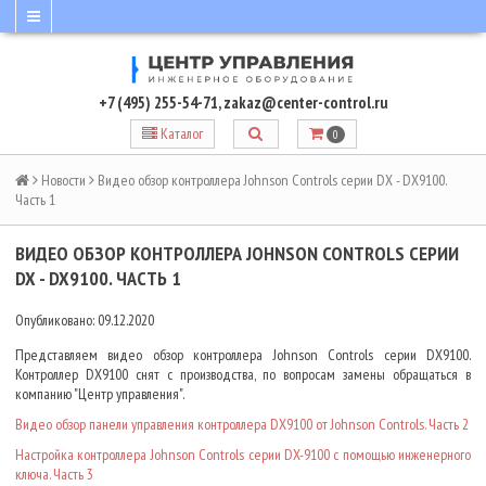
+7 (495) 255-54-71
,
zakaz@center-control.ru
Каталог
0
Новости
Видео обзор контроллера Johnson Controls серии DX - DX9100.
Часть 1
ВИДЕО ОБЗОР КОНТРОЛЛЕРА JOHNSON CONTROLS СЕРИИ
DX - DX9100. ЧАСТЬ 1
Опубликовано: 09.12.2020
Представляем видео обзор контроллера Johnson Controls серии DX9100.
Контроллер DX9100 снят с производства, по вопросам замены обращаться в
компанию "Центр управления".
Видео обзор панели управления контроллера DX9100 от Johnson Controls. Часть 2
Настройка контроллера Johnson Controls серии DX-9100 с помощью инженерного
ключа. Часть 3