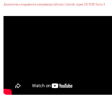
Диагностика исправности контроллера Johnson Controls серии DX-9100. Часть 4