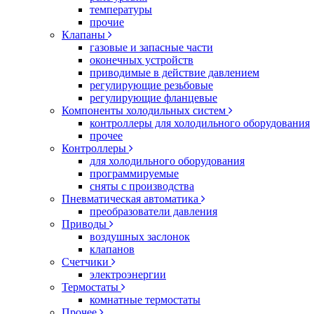
температуры
прочие
Клапаны
газовые и запасные части
оконечных устройств
приводимые в действие давлением
регулирующие резьбовые
регулирующие фланцевые
Компоненты холодильных систем
контроллеры для холодильного оборудования
прочее
Контроллеры
для холодильного оборудования
программируемые
сняты с производства
Пневматическая автоматика
преобразователи давления
Приводы
воздушных заслонок
клапанов
Счетчики
электроэнергии
Термостаты
комнатные термостаты
Прочее