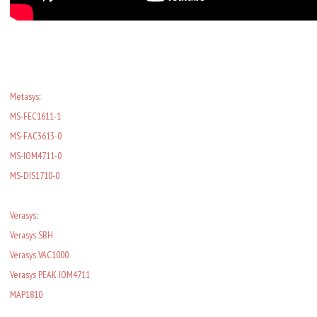
Metasys
:
MS-FEC1611-1
MS-FAC3613-0
MS-IOM4711-0
MS-DIS1710-0
Verasys
:
Verasys SBH
Verasys VAC1000
Verasys PEAK IOM4711
MAP1810