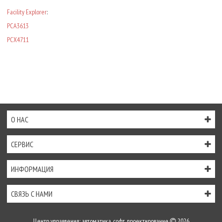
Facility Explorer
:
PCA3613
PCX4711
О НАС
СЕРВИС
ИНФОРМАЦИЯ
СВЯЗЬ С НАМИ
Центр управления: автоматика, софт, проектирование
2026