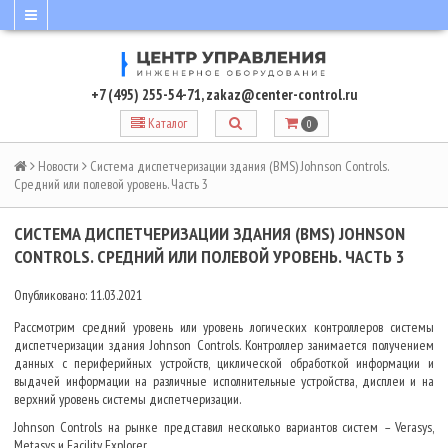
+7 (495) 255-54-71
,
zakaz@center-control.ru
Каталог
0
Новости
Система диспетчеризации здания (BMS) Johnson Controls.
Средний или полевой уровень. Часть 3
СИСТЕМА ДИСПЕТЧЕРИЗАЦИИ ЗДАНИЯ (BMS) JOHNSON
CONTROLS. СРЕДНИЙ ИЛИ ПОЛЕВОЙ УРОВЕНЬ. ЧАСТЬ 3
Опубликовано: 11.03.2021
Рассмотрим средний уровень или уровень логических контроллеров системы
диспетчеризации здания Johnson Controls. Контроллер занимается получением
данных с периферийных устройств, циклической обработкой информации и
выдачей информации на различные исполнительные устройства, дисплеи и на
верхний уровень системы диспетчеризации.
Johnson Controls на рынке представил несколько вариантов систем – Verasys,
Metasys и Facility Explorer.