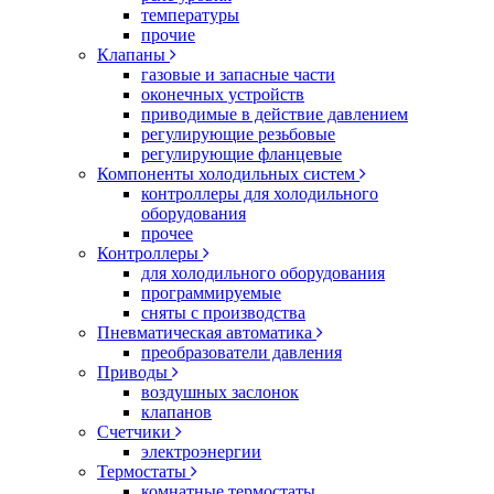
температуры
прочие
Клапаны
газовые и запасные части
оконечных устройств
приводимые в действие давлением
регулирующие резьбовые
регулирующие фланцевые
Компоненты холодильных систем
контроллеры для холодильного
оборудования
прочее
Контроллеры
для холодильного оборудования
программируемые
сняты с производства
Пневматическая автоматика
преобразователи давления
Приводы
воздушных заслонок
клапанов
Счетчики
электроэнергии
Термостаты
комнатные термостаты