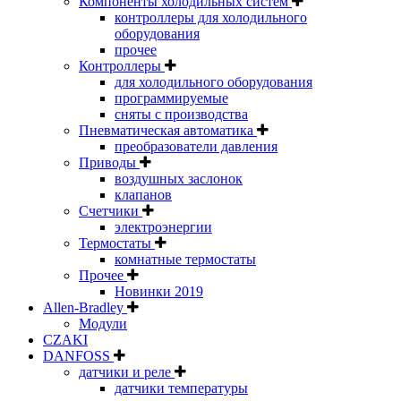
Компоненты холодильных систем
контроллеры для холодильного
оборудования
прочее
Контроллеры
для холодильного оборудования
программируемые
сняты с производства
Пневматическая автоматика
преобразователи давления
Приводы
воздушных заслонок
клапанов
Счетчики
электроэнергии
Термостаты
комнатные термостаты
Прочее
Новинки 2019
Allen-Bradley
Модули
CZAKI
DANFOSS
датчики и реле
датчики температуры