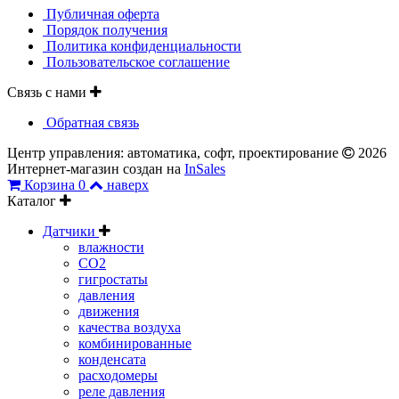
Публичная оферта
Порядок получения
Политика конфиденциальности
Пользовательское соглашение
Связь с нами
Обратная связь
Центр управления: автоматика, софт, проектирование
2026
Интернет-магазин создан на
InSales
Корзина
0
наверх
Каталог
Датчики
влажности
CO2
гигростаты
давления
движения
качества воздуха
комбинированные
конденсата
расходомеры
реле давления