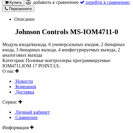
добавить к сравнению
перейти к сравнению
Купить
Перезвоните
Описание
Johnson Controls MS-IOM4711-0
Модуль входа/выхода, 6 универсальных входов, 2 бинарных
входа, 3 бинарных выхода, 4 конфигурируемых выхода, 2
аналоговых выхода
Категория: Полевые контроллеры программируемые
IOM4711,IOM 17 POINT,UL
О нас
Новости
Компания
Доставка
Сервис
Личный кабинет
Сравнение
Информация