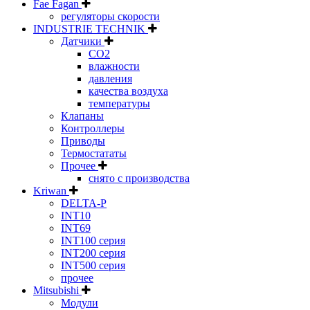
Fae Fagan
регуляторы скорости
INDUSTRIE TECHNIK
Датчики
CO2
влажности
давления
качества воздуха
температуры
Клапаны
Контроллеры
Приводы
Термостататы
Прочее
снято с производства
Kriwan
DELTA-P
INT10
INT69
INT100 серия
INT200 серия
INT500 серия
прочее
Mitsubishi
Модули