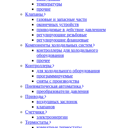
температуры
прочие
Клапаны
газовые и запасные части
оконечных устройств
приводимые в действие давлением
регулирующие резьбовые
регулирующие фланцевые
Компоненты холодильных систем
контроллеры для холодильного
оборудования
прочее
Контроллеры
для холодильного оборудования
программируемые
сняты с производства
Пневматическая автоматика
преобразователи давления
Приводы
воздушных заслонок
клапанов
Счетчики
электроэнергии
Термостаты
комнатные термостаты