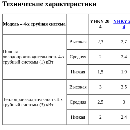
Технические характеристики
YHKY 20-
YHKY 2
Модель – 4-х трубная система
4
4
Высокая
2,3
2,7
Полная
холодопроизводительность 4-х
Средняя
2
2,4
трубный системы (1) кВт
Низкая
1,5
1,9
Высокая
3
3,5
Теплопроизводительность 4-х
Средняя
2,5
3
трубный системы (3) кВт
Низкая
2
2,4