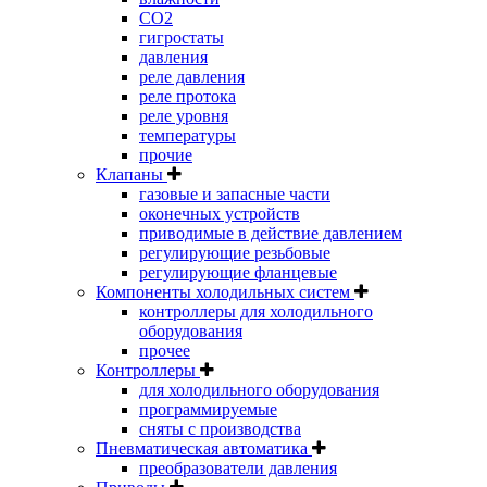
CO2
гигростаты
давления
реле давления
реле протока
реле уровня
температуры
прочие
Клапаны
газовые и запасные части
оконечных устройств
приводимые в действие давлением
регулирующие резьбовые
регулирующие фланцевые
Компоненты холодильных систем
контроллеры для холодильного
оборудования
прочее
Контроллеры
для холодильного оборудования
программируемые
сняты с производства
Пневматическая автоматика
преобразователи давления