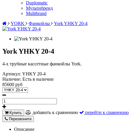
Duplomatic
Мультибренд
Multibrand
YORK
Фанкойлы
York YHKY 20-4
York YHKY 20-4
4-х трубные кассетные фанкойлы York.
Артикул:
YHKY 20-4
Наличие:
Есть в наличии
85600 руб
добавить к сравнению
перейти к сравнению
Купить
Перезвоните
Описание