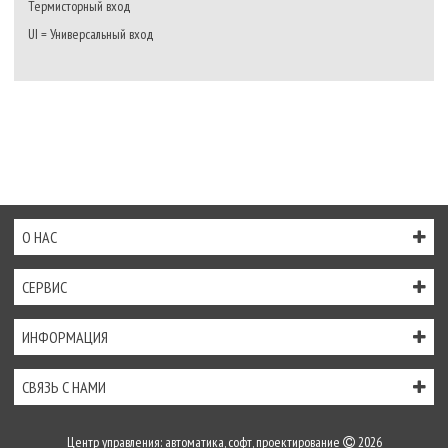
Термисторный вход
UI = Универсальный вход
О НАС
СЕРВИС
ИНФОРМАЦИЯ
СВЯЗЬ С НАМИ
Центр управления: автоматика, софт, проектирование
2026