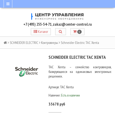
+7 (495) 255-54-71
,
zakaz@center-control.ru
Каталог
0
SCHNEIDER ELECTRIC
Контроллеры
Schneider Electric TAC Xenta
SCHNEIDER ELECTRIC TAC XENTA
TAC Xenta – семейство контроллеров,
базирующихся на одинаковых электронных
решениях.
Артикул:
TAC Xenta
Наличие:
Есть в наличии
35678 руб