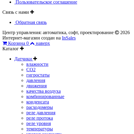
Пользовательское соглашение
Связь с нами
Обратная связь
Центр управления: автоматика, софт, проектирование
2026
Интернет-магазин создан на
InSales
Корзина
0
наверх
Каталог
Датчики
влажности
CO2
гигростаты
давления
движения
качества воздуха
комбинированные
конденсата
расходомеры
реле давления
реле протока
реле уровня
температуры