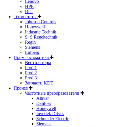
Lenovo
HPE
Dell
Термостаты
Johnson Controls
Honeywell
Industrie Technik
S+S Regeltechnik
Regin
Siemens
Lufberg
Пром. автоматика
Вентиляторы
Prod 1
Prod 2
Prod 3
Запчасти KDT
Прочее
Частотные преобразователи
Altivar
Danfoss
Honeywell
Invertek Drives
Schneider Electric
Siemens