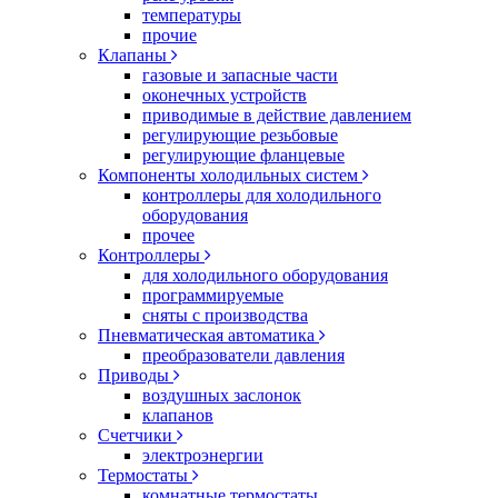
температуры
прочие
Клапаны
газовые и запасные части
оконечных устройств
приводимые в действие давлением
регулирующие резьбовые
регулирующие фланцевые
Компоненты холодильных систем
контроллеры для холодильного
оборудования
прочее
Контроллеры
для холодильного оборудования
программируемые
сняты с производства
Пневматическая автоматика
преобразователи давления
Приводы
воздушных заслонок
клапанов
Счетчики
электроэнергии
Термостаты
комнатные термостаты