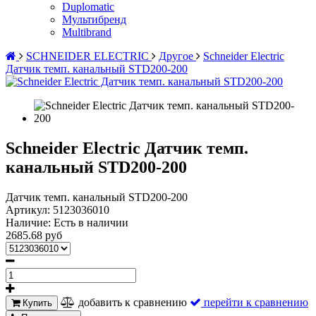
Duplomatic
Мультибренд
Multibrand
SCHNEIDER ELECTRIC
Другое
Schneider Electric
Датчик темп. канальный STD200-200
Schneider Electric Датчик темп.
канальный STD200-200
Датчик темп. канальный STD200-200
Артикул:
5123036010
Наличие:
Есть в наличии
2685.68 руб
добавить к сравнению
перейти к сравнению
Купить