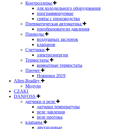
Контроллеры
для холодильного оборудования
программируемые
сняты с производства
Пневматическая автоматика
преобразователи давления
Приводы
воздушных заслонок
клапанов
Счетчики
электроэнергии
Термостаты
комнатные термостаты
Прочее
Новинки 2019
Allen-Bradley
Модули
CZAKI
DANFOSS
датчики и реле
датчики температуры
реле давления
реле протока
клапаны
двухходовые