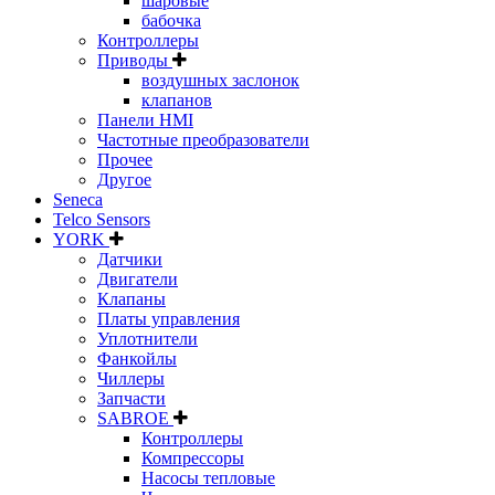
шаровые
бабочка
Контроллеры
Приводы
воздушных заслонок
клапанов
Панели HMI
Частотные преобразователи
Прочее
Другое
Seneca
Telco Sensors
YORK
Датчики
Двигатели
Клапаны
Платы управления
Уплотнители
Фанкойлы
Чиллеры
Запчасти
SABROE
Контроллеры
Компрессоры
Насосы тепловые