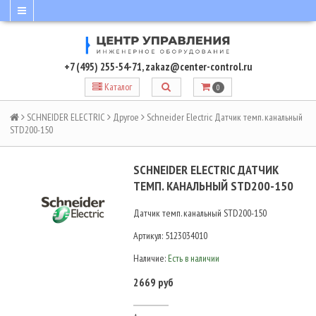
+7 (495) 255-54-71
,
zakaz@center-control.ru
Каталог
0
SCHNEIDER ELECTRIC
Другое
Schneider Electric Датчик темп. канальный
STD200-150
SCHNEIDER ELECTRIC ДАТЧИК
ТЕМП. КАНАЛЬНЫЙ STD200-150
Датчик темп. канальный STD200-150
Артикул:
5123034010
Наличие:
Есть в наличии
2669 руб