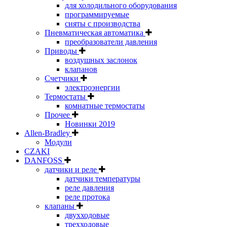
для холодильного оборудования
программируемые
сняты с производства
Пневматическая автоматика
преобразователи давления
Приводы
воздушных заслонок
клапанов
Счетчики
электроэнергии
Термостаты
комнатные термостаты
Прочее
Новинки 2019
Allen-Bradley
Модули
CZAKI
DANFOSS
датчики и реле
датчики температуры
реле давления
реле протока
клапаны
двухходовые
трехходовые