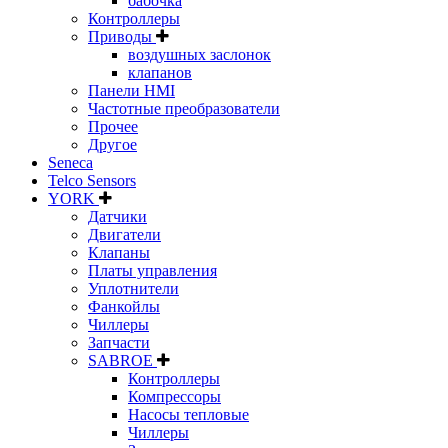
бабочка
Контроллеры
Приводы
воздушных заслонок
клапанов
Панели HMI
Частотные преобразователи
Прочее
Другое
Seneca
Telco Sensors
YORK
Датчики
Двигатели
Клапаны
Платы управления
Уплотнители
Фанкойлы
Чиллеры
Запчасти
SABROE
Контроллеры
Компрессоры
Насосы тепловые
Чиллеры