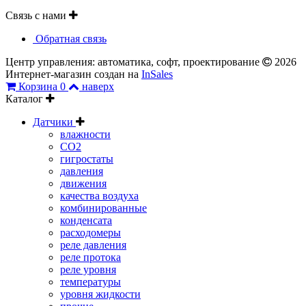
Связь с нами
Обратная связь
Центр управления: автоматика, софт, проектирование
2026
Интернет-магазин создан на
InSales
Корзина
0
наверх
Каталог
Датчики
влажности
CO2
гигростаты
давления
движения
качества воздуха
комбинированные
конденсата
расходомеры
реле давления
реле протока
реле уровня
температуры
уровня жидкости