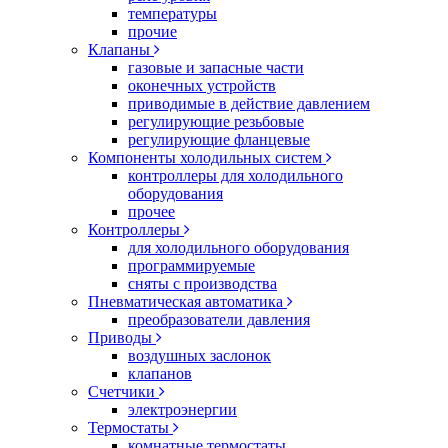
температуры
прочие
Клапаны
газовые и запасные части
оконечных устройств
приводимые в действие давлением
регулирующие резьбовые
регулирующие фланцевые
Компоненты холодильных систем
контроллеры для холодильного
оборудования
прочее
Контроллеры
для холодильного оборудования
программируемые
сняты с производства
Пневматическая автоматика
преобразователи давления
Приводы
воздушных заслонок
клапанов
Счетчики
электроэнергии
Термостаты
комнатные термостаты