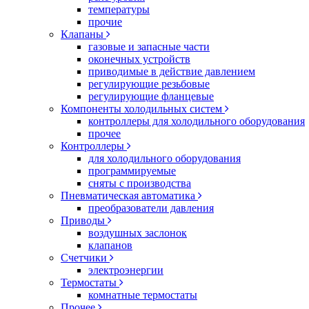
температуры
прочие
Клапаны
газовые и запасные части
оконечных устройств
приводимые в действие давлением
регулирующие резьбовые
регулирующие фланцевые
Компоненты холодильных систем
контроллеры для холодильного оборудования
прочее
Контроллеры
для холодильного оборудования
программируемые
сняты с производства
Пневматическая автоматика
преобразователи давления
Приводы
воздушных заслонок
клапанов
Счетчики
электроэнергии
Термостаты
комнатные термостаты
Прочее