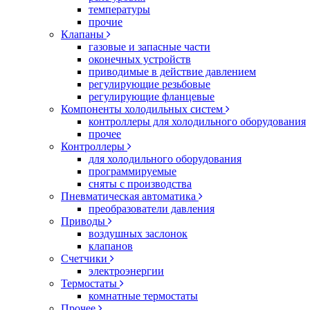
температуры
прочие
Клапаны
газовые и запасные части
оконечных устройств
приводимые в действие давлением
регулирующие резьбовые
регулирующие фланцевые
Компоненты холодильных систем
контроллеры для холодильного оборудования
прочее
Контроллеры
для холодильного оборудования
программируемые
сняты с производства
Пневматическая автоматика
преобразователи давления
Приводы
воздушных заслонок
клапанов
Счетчики
электроэнергии
Термостаты
комнатные термостаты
Прочее