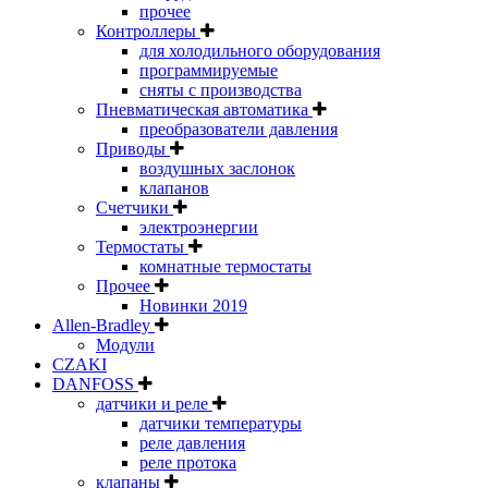
прочее
Контроллеры
для холодильного оборудования
программируемые
сняты с производства
Пневматическая автоматика
преобразователи давления
Приводы
воздушных заслонок
клапанов
Счетчики
электроэнергии
Термостаты
комнатные термостаты
Прочее
Новинки 2019
Allen-Bradley
Модули
CZAKI
DANFOSS
датчики и реле
датчики температуры
реле давления
реле протока
клапаны