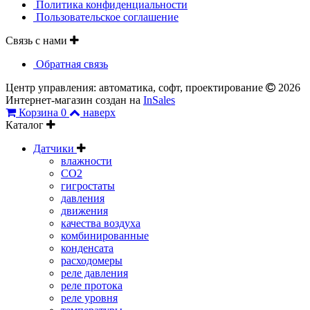
Политика конфиденциальности
Пользовательское соглашение
Связь с нами
Обратная связь
Центр управления: автоматика, софт, проектирование
2026
Интернет-магазин создан на
InSales
Корзина
0
наверх
Каталог
Датчики
влажности
CO2
гигростаты
давления
движения
качества воздуха
комбинированные
конденсата
расходомеры
реле давления
реле протока
реле уровня