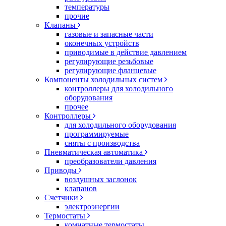
температуры
прочие
Клапаны
газовые и запасные части
оконечных устройств
приводимые в действие давлением
регулирующие резьбовые
регулирующие фланцевые
Компоненты холодильных систем
контроллеры для холодильного
оборудования
прочее
Контроллеры
для холодильного оборудования
программируемые
сняты с производства
Пневматическая автоматика
преобразователи давления
Приводы
воздушных заслонок
клапанов
Счетчики
электроэнергии
Термостаты
комнатные термостаты