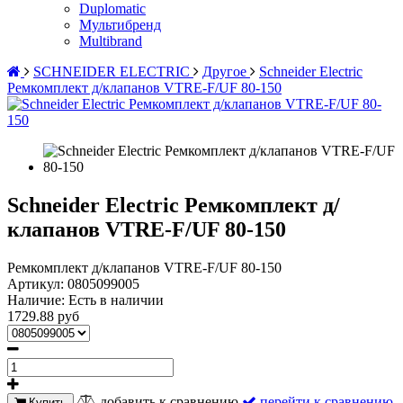
Duplomatic
Мультибренд
Multibrand
SCHNEIDER ELECTRIC
Другое
Schneider Electric
Ремкомплект д/клапанов VTRE-F/UF 80-150
Schneider Electric Ремкомплект д/
клапанов VTRE-F/UF 80-150
Ремкомплект д/клапанов VTRE-F/UF 80-150
Артикул:
0805099005
Наличие:
Есть в наличии
1729.88 руб
добавить к сравнению
перейти к сравнению
Купить