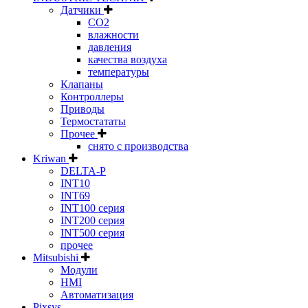
Датчики
CO2
влажности
давления
качества воздуха
температуры
Клапаны
Контроллеры
Приводы
Термостататы
Прочее
снято с производства
Kriwan
DELTA-P
INT10
INT69
INT100 серия
INT200 серия
INT500 серия
прочее
Mitsubishi
Модули
HMI
Автоматизация
Pixsys