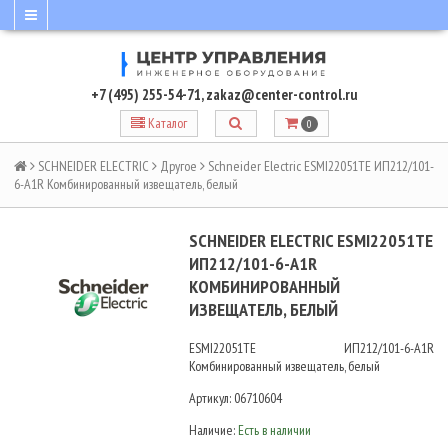
+7 (495) 255-54-71
,
zakaz@center-control.ru
Каталог
0
SCHNEIDER ELECTRIC
Другое
Schneider Electric ESMI22051TE ИП212/101-
6-А1R Комбинированный извещатель, белый
SCHNEIDER ELECTRIC ESMI22051TE
ИП212/101-6-А1R
КОМБИНИРОВАННЫЙ
ИЗВЕЩАТЕЛЬ, БЕЛЫЙ
ESMI22051TE ИП212/101-6-А1R
Комбинированный извещатель, белый
Артикул:
06710604
Наличие:
Есть в наличии