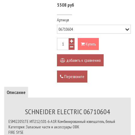
5508 руб
Артикул
Купить
добавить к сравнению
Перезвоните
Описание
SCHNEIDER ELECTRIC 06710604
ESMI22051TE ИП212/101-6-А1R Комбинированный извещатель, белый
Категория: Запасные части и аксессуары ОВК
FIRE SYSE