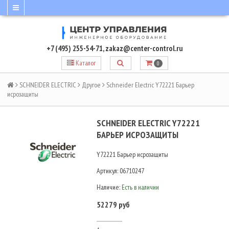
+7 (495) 255-54-71
,
zakaz@center-control.ru
Каталог
0
SCHNEIDER ELECTRIC
Другое
Schneider Electric Y72221 Барьер
исрозащиты
SCHNEIDER ELECTRIC Y72221
БАРЬЕР ИСРОЗАЩИТЫ
Y72221 Барьер исрозащиты
Артикул:
06710247
Наличие:
Есть в наличии
52279 руб