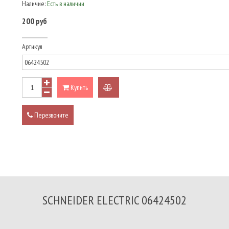
Наличие:
Есть в наличии
200 руб
Артикул
Купить
добавить
к
Перезвоните
сравнению
SCHNEIDER ELECTRIC 06424502