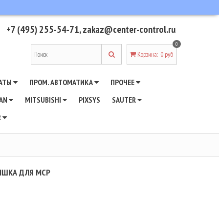
+7 (495) 255-54-71
,
zakaz@center-control.ru
0
Корзина
:
0 руб
АТЫ
ПРОМ. АВТОМАТИКА
ПРОЧЕЕ
WAN
MITSUBISHI
PIXSYS
SAUTER
R
ЫШКА ДЛЯ МСР