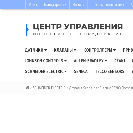
Услуги
Благодарности
Новости
Таблицы соответствия
Д
ДАТЧИКИ
КЛАПАНЫ
КОНТРОЛЛЕРЫ
ПРИ
JOHNSON CONTROLS
ALLEN-BRADLEY
CZAKI
SCHNEIDER ELECTRIC
SENECA
TELCO SENSORS
SCHNEIDER ELECTRIC
Другое
Schneider Electric PS200 Проз