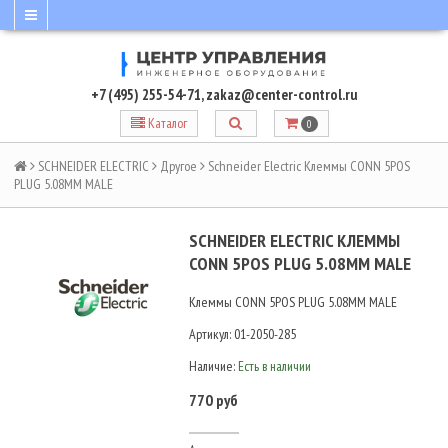
+7 (495) 255-54-71
,
zakaz@center-control.ru
Каталог
0
SCHNEIDER ELECTRIC
Другое
Schneider Electric Клеммы CONN 5POS
PLUG 5.08MM MALE
SCHNEIDER ELECTRIC КЛЕММЫ
CONN 5POS PLUG 5.08MM MALE
Клеммы CONN 5POS PLUG 5.08MM MALE
Артикул:
01-2050-285
Наличие:
Есть в наличии
770 руб