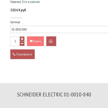
Наличие:
Есть в наличии
10164 руб
Артикул
Купить
добавить
к
Перезвоните
сравнению
SCHNEIDER ELECTRIC 01-0010-840