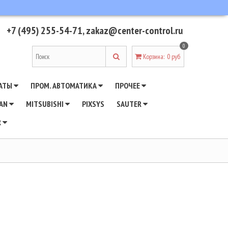
+7 (495) 255-54-71
,
zakaz@center-control.ru
0
Корзина
:
0 руб
АТЫ
ПРОМ. АВТОМАТИКА
ПРОЧЕЕ
WAN
MITSUBISHI
PIXSYS
SAUTER
R