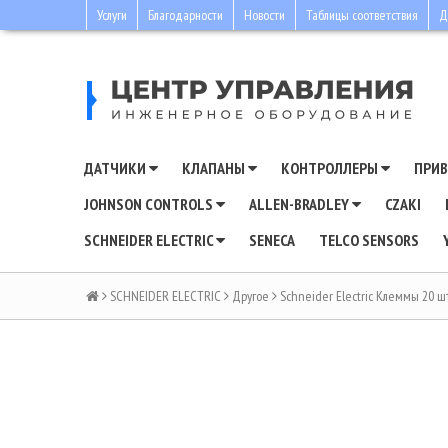
Услуги
Благодарности
Новости
Таблицы соответствия
Д
ДАТЧИКИ
КЛАПАНЫ
КОНТРОЛЛЕРЫ
ПРИ
JOHNSON CONTROLS
ALLEN-BRADLEY
CZAKI
SCHNEIDER ELECTRIC
SENECA
TELCO SENSORS
SCHNEIDER ELECTRIC
Другое
Schneider Electric Клеммы 20 