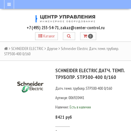
+7 (495) 255-54-71
,
zakaz@center-control.ru
Каталог
0
SCHNEIDER ELECTRIC
Другое
Schneider Electric Датч. темп. трубопр.
STP300-400 0/160
SCHNEIDER ELECTRIC ДАТЧ. ТЕМП.
ТРУБОПР. STP300-400 0/160
Датч. темп. трубопр. STP300-400 0/160
Артикул:
006920441
Наличие:
Есть в наличии
8421 руб