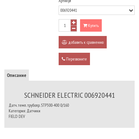
Артикул
Купить
добавить к сравнению
Перезвоните
Описание
SCHNEIDER ELECTRIC 006920441
Датч. темп. трубопр. STP300-400 0/160
Категория: Датчики
FIELD DEV