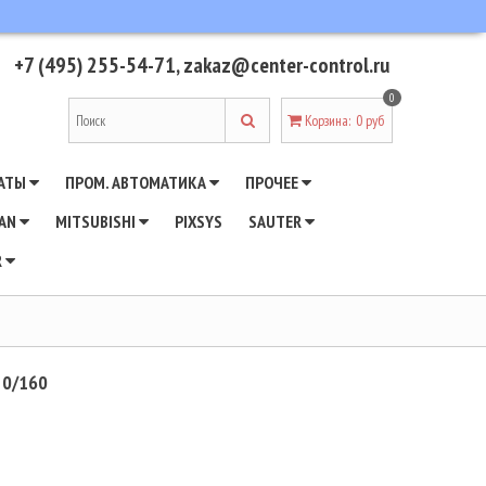
+7 (495) 255-54-71
,
zakaz@center-control.ru
0
Корзина
:
0 руб
АТЫ
ПРОМ. АВТОМАТИКА
ПРОЧЕЕ
WAN
MITSUBISHI
PIXSYS
SAUTER
R
 0/160