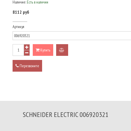
Наличие:
Есть в наличии
8112 руб
Артикул
Купить
добавить
к
Перезвоните
сравнению
SCHNEIDER ELECTRIC 006920321