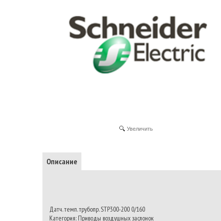
Увеличить
Описание
Датч. темп. трубопр. STP300-200 0/160
Категория: Приводы воздушных заслонок