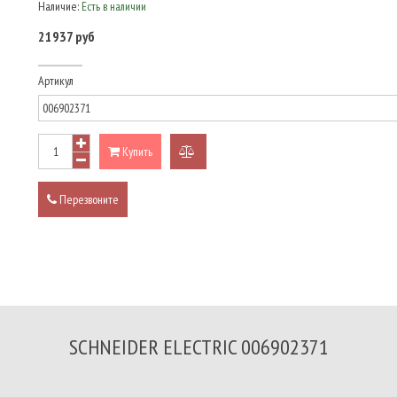
Наличие:
Есть в наличии
21937 руб
Артикул
Купить
добавить
к
Перезвоните
сравнению
SCHNEIDER ELECTRIC 006902371