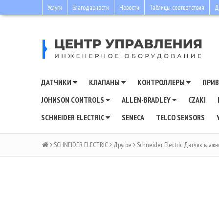
Услуги
Благодарности
Новости
Таблицы соответствия
Д
ДАТЧИКИ
КЛАПАНЫ
КОНТРОЛЛЕРЫ
ПРИ
JOHNSON CONTROLS
ALLEN-BRADLEY
CZAKI
SCHNEIDER ELECTRIC
SENECA
TELCO SENSORS
SCHNEIDER ELECTRIC
Другое
Schneider Electric Датчик влаж