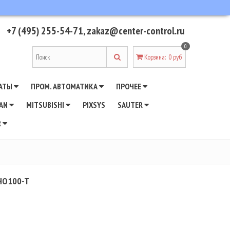
+7 (495) 255-54-71
,
zakaz@center-control.ru
0
Корзина
:
0 руб
АТЫ
ПРОМ. АВТОМАТИКА
ПРОЧЕЕ
WAN
MITSUBISHI
PIXSYS
SAUTER
R
HO100-T