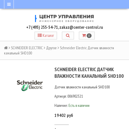
+7 (495) 255-54-71
,
zakaz@center-control.ru
Каталог
0
SCHNEIDER ELECTRIC
Другое
Schneider Electric Датчик влажности
канальный SHD100
SCHNEIDER ELECTRIC ДАТЧИК
ВЛАЖНОСТИ КАНАЛЬНЫЙ SHD100
Датчик влажности канальный SHD100
Артикул:
006902321
Наличие:
Есть в наличии
19402 руб