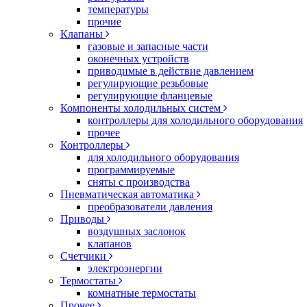
температуры
прочие
Клапаны
газовые и запасные части
оконечных устройств
приводимые в действие давлением
регулирующие резьбовые
регулирующие фланцевые
Компоненты холодильных систем
контроллеры для холодильного оборудования
прочее
Контроллеры
для холодильного оборудования
программируемые
сняты с производства
Пневматическая автоматика
преобразователи давления
Приводы
воздушных заслонок
клапанов
Счетчики
электроэнергии
Термостаты
комнатные термостаты
Прочее