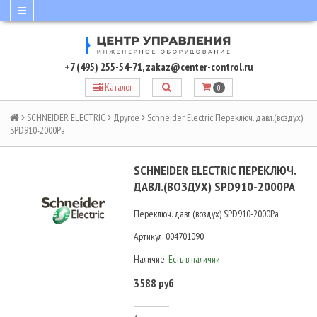
+7 (495) 255-54-71
,
zakaz@center-control.ru
Каталог
0
SCHNEIDER ELECTRIC
Другое
Schneider Electric Переключ. давл.(воздух)
SPD910-2000Pa
SCHNEIDER ELECTRIC ПЕРЕКЛЮЧ.
ДАВЛ.(ВОЗДУХ) SPD910-2000PA
Переключ. давл.(воздух) SPD910-2000Pa
Артикул:
004701090
Наличие:
Есть в наличии
3588 руб